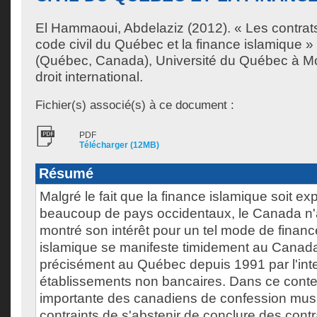
El Hammaoui, Abdelaziz
(2012). « Les contra
code civil du Québec et la finance islamique 
(Québec, Canada), Université du Québec à Mon
droit international.
Fichier(s) associé(s) à ce document :
PDF
Télécharger (12MB)
Résumé
Malgré le fait que la finance islamique soit e
beaucoup de pays occidentaux, le Canada n'
montré son intérêt pour un tel mode de finan
islamique se manifeste timidement au Canada
précisément au Québec depuis 1991 par l'int
établissements non bancaires. Dans ce contex
importante des canadiens de confession mu
contraints de s'abstenir de conclure des contr