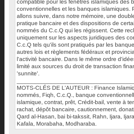
compatible pour les fenêtres islamiques des
conventionnelles et les banques islamiques. P
allons suivre, dans notre mémoire, une doubl
pratique bancaire et des dispositions de certa
nommés du C.c.Q qui les régissent. Cette rec
uniquement sur les aspects juridiques des c
C.c.Q tels qu'ils sont pratiqués par les banq
autres lois et règlements fédéraux et provinc
l'activité bancaire. Dans le même ordre d'idées
limité aux sources du droit de transaction fin
'sunnite'.
___________________________________
MOTS-CLÉS DE L’AUTEUR : Finance Islamiqu
nommés, Fiqh, C.c.Q., banque conventionnel
islamique, contrat, prêt, Crédit-bail, vente à 
rachat, dépôt bancaire, cautionnement, donati
Qard al-Hasan, bai bi-takssit, Rahn, Ijara, Ija
Kafala, Morabaha, Modharaba.