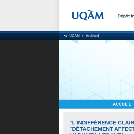
UQAM
Archipel
ACCUEIL
"L'INDIFFÉRENCE CLAI
"DÉTACHEMENT AFFECT