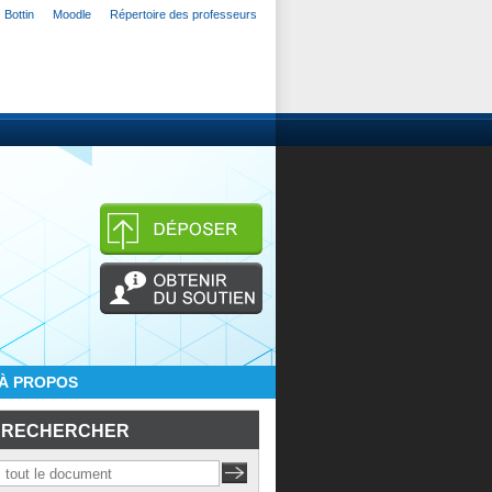
Bottin
Moodle
Répertoire des professeurs
À PROPOS
RECHERCHER