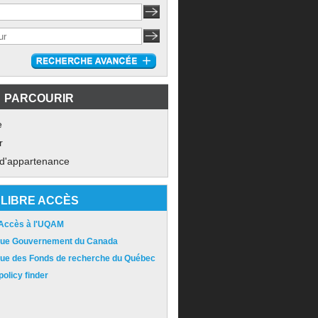
PARCOURIR
e
r
 d'appartenance
LIBRE ACCÈS
 Accès à l'UQAM
ique Gouvernement du Canada
ique des Fonds de recherche du Québec
olicy finder