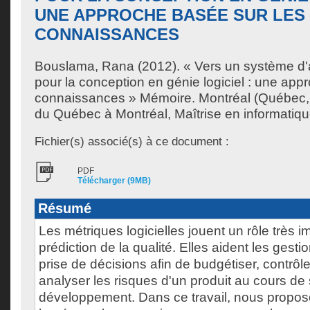
UNE APPROCHE BASÉE SUR LES
CONNAISSANCES
Bouslama, Rana
(2012). « Vers un système d'a
pour la conception en génie logiciel : une app
connaissances » Mémoire. Montréal (Québec, 
du Québec à Montréal, Maîtrise en informatiqu
Fichier(s) associé(s) à ce document :
PDF
Télécharger (9MB)
Résumé
Les métriques logicielles jouent un rôle très i
prédiction de la qualité. Elles aident les gesti
prise de décisions afin de budgétiser, contrôler
analyser les risques d'un produit au cours de
développement. Dans ce travail, nous propo