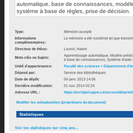
automatique, base de connaissances, modèles
système à base de règles, prise de décision.
Type:
Mémoire accepté
Informations
Le mémoire a été numérisé tel que transmis
complémentaires:
Directeur de thèse:
Lounis, Hakim
Apprentissage automatique, Modèle prédicti
Mots-clés ou Sujets:
à base de connaissances, Système d'aide à
Unité d'appartenance:
Faculté des sciences > Département d'i
Déposé par:
Service des bibliothèques
Date de dépôt:
04 janv. 2013 14:06
Dernière modification:
01 nov. 2014 02:24
Adresse URL :
https://archipel.uqam.ca/secure/id/eprint
Modifier les métadonnées (propriétaire du document)
Statistiques
Voir les statistiques sur cinq ans...