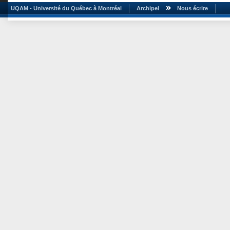
UQAM - Université du Québec à Montréal
Archipel
Nous écrire