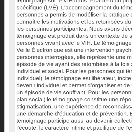
témoignage sur le VIH dans le cadre d'un pr
spécifique (LVÉ). L'accompagnement du tém
personnes a permis de modéliser la pratique 
connaître les motivations et les retombées d
les personnes participantes. Nous avons déc
témoignage est produit dans un contexte de s
personnes vivant avec le VIH. Le témoigna
Veille Électronique est une intervention psych
personnes interrogées, elle représente une mi
épisode de vie ayant des retombées à la fois 
individuel et social. Pour les personnes qui t
individuel), le témoignage est libérateur, incite
devenir individuel et permet d'organiser et d
un épisode de vie souffrant. Pour les personne
plan social) le témoignage constitue une rép
stigmatisation, une expérience de reconnaiss
une démarche d'éducation et de prévention. E
témoignage participe aussi au devenir collectif
l'écoute, le caractère intime et pacifique de l