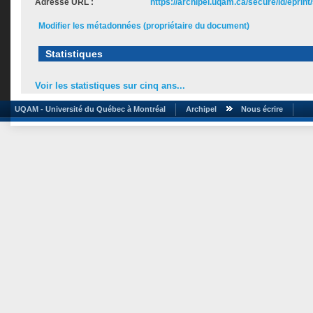
Adresse URL :
https://archipel.uqam.ca/secure/id/eprint
Modifier les métadonnées (propriétaire du document)
Statistiques
Voir les statistiques sur cinq ans...
UQAM - Université du Québec à Montréal
Archipel
Nous écrire