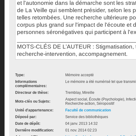
et l'autonomie dans la démarche sont les stra
de La Veille qui semblent présider, selon les
telles retombées. Une recherche ultérieure pou
corpus plus grand sur l'impact de l'écoute et
personnes séronégatives qui participent à l'e
___________________________________
MOTS-CLÉS DE L’AUTEUR : Stigmatisation, 
recherche-intervention, accompagnement.
Type:
Mémoire accepté
Informations
Le mémoire a été numérisé tel que transmis
complémentaires:
Directeur de thèse:
Tremblay, Mireille
Aspect social, Écoute (Psychologie), Infecti
Mots-clés ou Sujets:
Recherche-action, Séropositif
Unité d'appartenance:
Faculté de communication
Déposé par:
Service des bibliothèques
Date de dépôt:
04 janv. 2013 14:32
Dernière modification:
01 nov. 2014 02:23