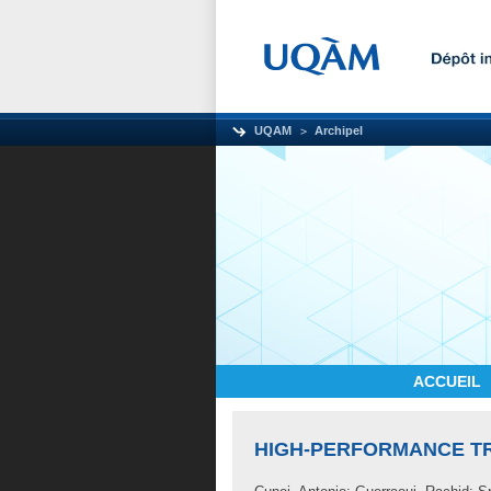
UQAM
Archipel
ACCUEIL
HIGH-PERFORMANCE T