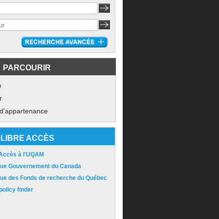
PARCOURIR
e
r
 d'appartenance
LIBRE ACCÈS
 Accès à l'UQAM
ique Gouvernement du Canada
ique des Fonds de recherche du Québec
olicy finder