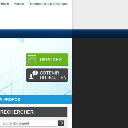
Bottin
Moodle
Répertoire des professeurs
À PROPOS
RECHERCHER