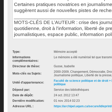
Certaines pratiques novatrices en journalisme 
suggèrent aussi de nouvelles pistes de reche
___________________________________
MOTS-CLÉS DE L’AUTEUR : crise des journau
quotidienne, droit à l'information, liberté de p
journalistiques, espace public, information pol
Type:
Mémoire accepté
Informations
Le mémoire a été numérisé tel que transmis
complémentaires:
Directeur de thèse:
Gusse, Isabelle
2000-2009, Changement, Démocratie, Droit 
Mots-clés ou Sujets:
Journalisme politique, Liberté de la press
Faculté de science politique et de droit
Unité d'appartenance:
politique
Déposé par:
Service des bibliothèques
Date de dépôt:
24 oct. 2012 13:47
Dernière modification:
01 nov. 2014 02:23
Adresse URL :
https://archipel.uqam.ca/secure/id/eprint