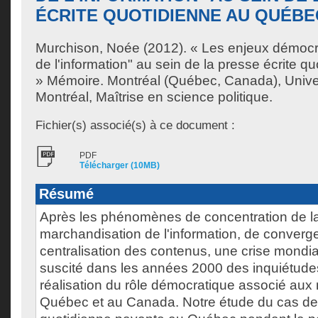
ÉCRITE QUOTIDIENNE AU QUÉBE
Murchison, Noée
(2012). « Les enjeux démocra
de l'information" au sein de la presse écrite 
» Mémoire. Montréal (Québec, Canada), Unive
Montréal, Maîtrise en science politique.
Fichier(s) associé(s) à ce document :
PDF
Télécharger (10MB)
Résumé
Après les phénomènes de concentration de la
marchandisation de l'information, de converg
centralisation des contenus, une crise mondi
suscité dans les années 2000 des inquiétudes
réalisation du rôle démocratique associé au
Québec et au Canada. Notre étude du cas de 