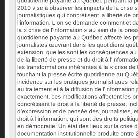
quotidienne payante au Québec pendant la p
2010 vise à observer les impacts de la crise s
journalistiques qui concrétisent la liberté de pr
l'information. L'on se demande comment et d
la « crise de l'information » au sein de la pres
quotidienne payante au Québec affecte les p
journalistes œuvrant dans les quotidiens québ
extension, quelles sont les conséquences au p
de la liberté de presse et du droit à l'informat
les transformations inhérentes à la « crise de 
touchant la presse écrite quotidienne au Qué
incidence sur les pratiques journalistiques rela
au traitement et à la diffusion de l'information 
exactement, ces modifications affectent les p
concrétisant le droit à la liberté de presse, incl
d'expression et de pensée des journalistes, et
droit à l'information, qui sont des droits poli
en démocratie. Un état des lieux sur la crise d
documentation institutionnelle produite entre