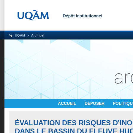
UQAM
Archipel
ACCUEIL
DÉPOSER
POLITIQ
ÉVALUATION DES RISQUES D'IN
DANS LE BASSIN DU FLEUVE HU