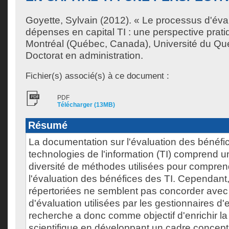
Goyette, Sylvain
(2012). « Le processus d'éva
dépenses en capital TI : une perspective prat
Montréal (Québec, Canada), Université du Qu
Doctorat en administration.
Fichier(s) associé(s) à ce document :
PDF
Télécharger (13MB)
Résumé
La documentation sur l'évaluation des bénéfi
technologies de l'information (TI) comprend u
diversité de méthodes utilisées pour compren
l'évaluation des bénéfices des TI. Cependant
répertoriées ne semblent pas concorder avec 
d'évaluation utilisées par les gestionnaires d'
recherche a donc comme objectif d'enrichir l
scientifique en développant un cadre concept