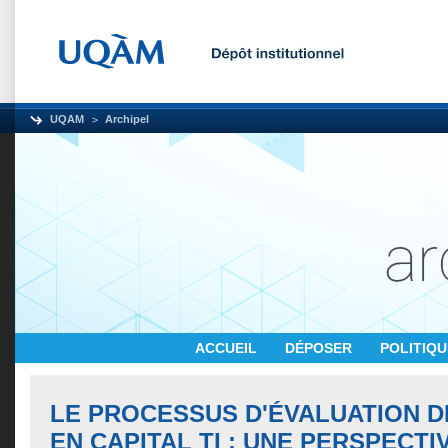
UQAM
Archipel
ACCUEIL
DÉPOSER
POLITIQ
LE PROCESSUS D'ÉVALUATION 
EN CAPITAL TI : UNE PERSPECTI