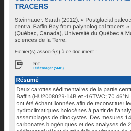
TRACERS
Steinhauer, Sarah
(2012). « Postglacial paleo
central Baffin Bay from palynological tracers 
(Québec, Canada), Université du Québec à Mon
sciences de la Terre.
Fichier(s) associé(s) à ce document :
PDF
Télécharger (5MB)
Résumé
Deux carottes sédimentaires de la partie centr
Baffin (HU2008029-14B et -16TWC; 70.46°N
ont été échantillonnées afin de reconstituer le
hydroclimatiques holocènes à partir de l'anal
assemblages de dinokystes. Des mesures 14
carbonates biogéniques et des analyses de 2