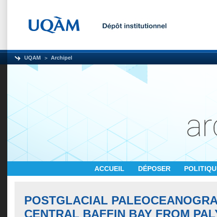
UQAM
Archipel
ACCUEIL
DÉPOSER
POLITIQ
POSTGLACIAL PALEOCEANOGRA
CENTRAL BAFFIN BAY FROM PA