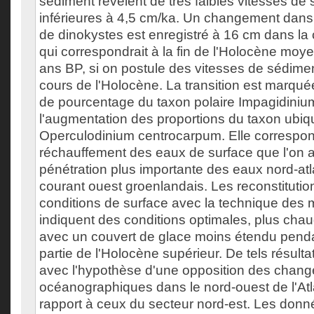
sédiment révèlent de très faibles vitesses de
inférieures à 4,5 cm/ka. Un changement dan
de dinokystes est enregistré à 16 cm dans la
qui correspondrait à la fin de l'Holocène moye
ans BP, si on postule des vitesses de sédime
cours de l'Holocène. La transition est marqué
de pourcentage du taxon polaire Impagidinium
l'augmentation des proportions du taxon ubiq
Operculodinium centrocarpum. Elle correspon
réchauffement des eaux de surface que l'on 
pénétration plus importante des eaux nord-atl
courant ouest groenlandais. Les reconstitutio
conditions de surface avec la technique des 
indiquent des conditions optimales, plus chau
avec un couvert de glace moins étendu penda
partie de l'Holocène supérieur. De tels résult
avec l'hypothèse d'une opposition des chan
océanographiques dans le nord-ouest de l'Atl
rapport à ceux du secteur nord-est. Les don