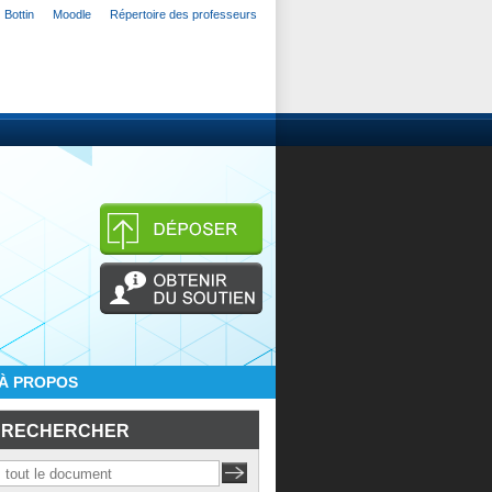
Bottin
Moodle
Répertoire des professeurs
À PROPOS
RECHERCHER