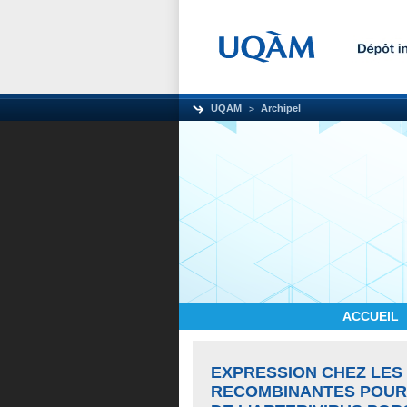
UQAM
Archipel
ACCUEIL
EXPRESSION CHEZ LES
RECOMBINANTES POUR 