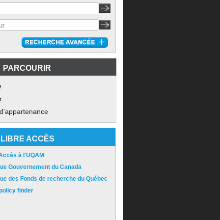
PARCOURIR
e
r
 d'appartenance
LIBRE ACCÈS
 Accès à l'UQAM
ique Gouvernement du Canada
ique des Fonds de recherche du Québec
olicy finder