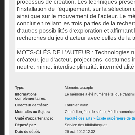
processus de création. Les techniques présen
l'installation de l'équipement, sur la sélection
ainsi que sur le mouvement de l'acteur. Le m
conclut en reliant les trois parties de la rech
d'autres possibilités d'exploration et affirmant l
recherches du jeu d'acteur avec celles de la 
___________________________________
MOTS-CLÉS DE L’AUTEUR : Technologies nu
créateur, jeu d'acteur, projections, costumes 
neutre, mime, interdisciplinarité, intermédialité
Type:
Mémoire accepté
Informations
Le mémoire a été numérisé tel que transmis
complémentaires:
Directeur de thèse:
Fournier, Alain
Mots-clés ou Sujets:
Comédien, Jeu de scène, Média numériqu
Unité d'appartenance:
Faculté des arts > École supérieure de t
Déposé par:
Service des bibliothèques
Date de dépôt:
26 oct. 2012 12:32