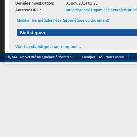
Dernière modification:
01 nov. 2014 02:23
Adresse URL :
https://archipel.uqam.ca/secure/id/eprint
Modifier les métadonnées (propriétaire du document)
Statistiques
Voir les statistiques sur cinq ans...
UQAM - Université du Québec à Montréal
Archipel
Nous écrire