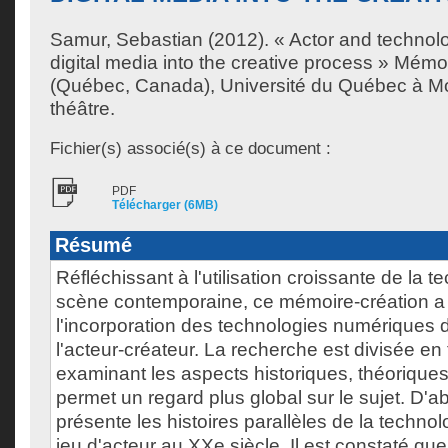
Samur, Sebastian
(2012). « Actor and technolo
digital media into the creative process » Mémo
(Québec, Canada), Université du Québec à Mon
théâtre.
Fichier(s) associé(s) à ce document :
PDF
Télécharger (6MB)
Résumé
Réfléchissant à l'utilisation croissante de la t
scène contemporaine, ce mémoire-création a 
l'incorporation des technologies numériques d
l'acteur-créateur. La recherche est divisée en t
examinant les aspects historiques, théoriques 
permet un regard plus global sur le sujet. D'a
présente les histoires parallèles de la techno
jeu d'acteur au XXe siècle. Il est constaté qu