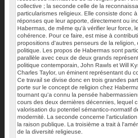
collective ; la seconde celle de la reconnais
particularismes religieux. Elle consiste donc à
réponses que leur apporte, directement ou in
Habermas, de même qu'à vérifier leur force, leu
cohérence. Pour ce faire, est mise à contribut
propositions d'autres penseurs de la religion, 
politique. Les propos de Habermas sont parti
parallèle avec ceux de deux grands représent
politique contemporain, John Rawls et Will Ky
Charles Taylor, un éminent représentant du
Ce travail se divise donc en trois grandes par
porte sur le concept de religion chez Haberma
tournant qu'a connu la pensée habermassienne
cours des deux dernières décennies, lequel 
valorisation du potentiel sémantico-normatif de
modernité. La seconde concerne l'articulation 
la raison publique. La troisième a trait à l'am
de la diversité religieuse.