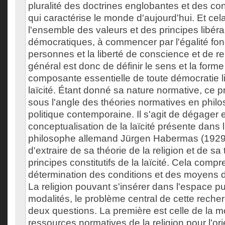
pluralité des doctrines englobantes et des co
qui caractérise le monde d'aujourd'hui. Et cel
l'ensemble des valeurs et des principes libéra
démocratiques, à commencer par l'égalité fon
personnes et la liberté de conscience et de reli
général est donc de définir le sens et la forme
composante essentielle de toute démocratie li
laïcité. Étant donné sa nature normative, ce 
sous l'angle des théories normatives en philo
politique contemporaine. Il s'agit de dégager e
conceptualisation de la laïcité présente dans
philosophe allemand Jürgen Habermas (1929-
d'extraire de sa théorie de la religion et de sa 
principes constitutifs de la laïcité. Cela compr
détermination des conditions et des moyens de
La religion pouvant s'insérer dans l'espace p
modalités, le problème central de cette reche
deux questions. La première est celle de la m
ressources normatives de la religion pour l'ori