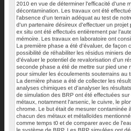
2010 en vue de déterminer l'efficacité d'une
décontamination. Les travaux ont été effectué
l'absence d'un terrain adéquat au test de notr
d'un partenaire désireux d'effectuer un projet 
ex situ ont été effectués entièrement par l'au
mémoire. Les travaux en laboratoire ont consi
La première phase a été d'évaluer, de façon 
possibilité de réhabiliter les résidus miniers d
d'évaluer le potentiel de revalorisation d'un ré
seconde phase a été de mettre sur pied une 
pour simuler les écoulements souterrains au 
La dernière phase a été de collecter les résult
analyses chimiques et d'analyser les résultat
de simulation des BRP ont été effectuées sur 
métaux, notamment l'arsenic, le cuivre, le plom
chrome. Le but était de mesurer contaminée 
chacun des métaux et métalloïdes mention
comme temps t0 et de comparer avec de l'ea
le système de BRP. Les BRP simulées ont d