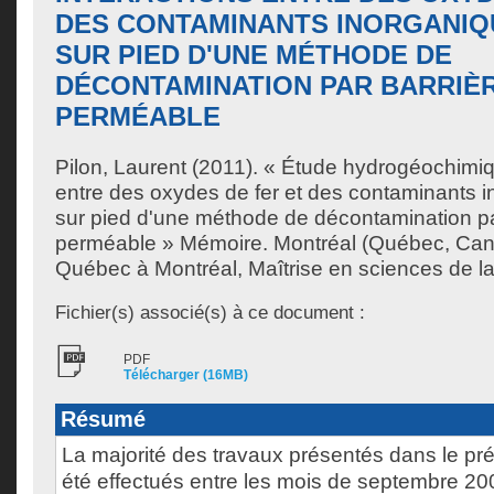
DES CONTAMINANTS INORGANIQU
SUR PIED D'UNE MÉTHODE DE
DÉCONTAMINATION PAR BARRIÈ
PERMÉABLE
Pilon, Laurent
(2011). « Étude hydrogéochimiq
entre des oxydes de fer et des contaminants i
sur pied d'une méthode de décontamination par
perméable » Mémoire. Montréal (Québec, Cana
Québec à Montréal, Maîtrise en sciences de la
Fichier(s) associé(s) à ce document :
PDF
Télécharger (16MB)
Résumé
La majorité des travaux présentés dans le pr
été effectués entre les mois de septembre 200