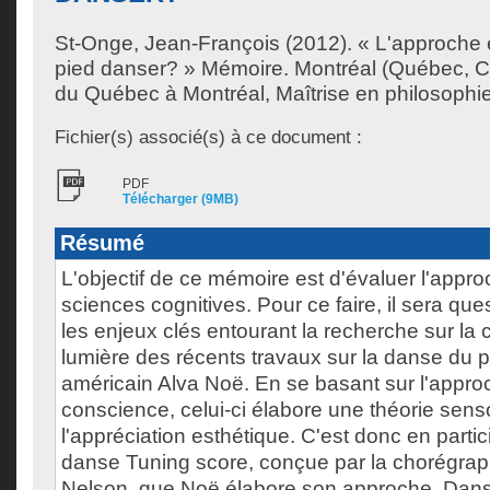
St-Onge, Jean-François
(2012). « L'approche é
pied danser? » Mémoire. Montréal (Québec, C
du Québec à Montréal, Maîtrise en philosophie
Fichier(s) associé(s) à ce document :
PDF
Télécharger (9MB)
Résumé
L'objectif de ce mémoire est d'évaluer l'appr
sciences cognitives. Pour ce faire, il sera qu
les enjeux clés entourant la recherche sur la 
lumière des récents travaux sur la danse du 
américain Alva Noë. En se basant sur l'appro
conscience, celui-ci élabore une théorie sens
l'appréciation esthétique. C'est donc en partic
danse Tuning score, conçue par la chorégra
Nelson, que Noë élabore son approche. Dans