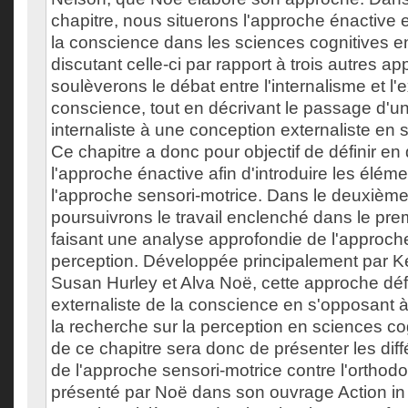
chapitre, nous situerons l'approche énactive e
la conscience dans les sciences cognitives e
discutant celle-ci par rapport à trois autres a
soulèverons le débat entre l'internalisme et l'
conscience, tout en décrivant le passage d'u
internaliste à une conception externaliste en 
Ce chapitre a donc pour objectif de définir en
l'approche énactive afin d'introduire les élé
l'approche sensori-motrice. Dans le deuxième
poursuivrons le travail enclenché dans le pre
faisant une analyse approfondie de l'approch
perception. Développée principalement par 
Susan Hurley et Alva Noë, cette approche dé
externaliste de la conscience en s'opposant à
la recherche sur la perception en sciences cogn
de ce chapitre sera donc de présenter les dif
de l'approche sensori-motrice contre l'orthodo
présenté par Noë dans son ouvrage Action in