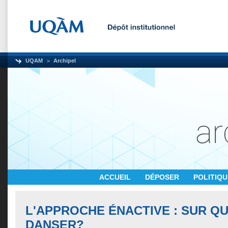
UQAM
Archipel
ACCUEIL
DÉPOSER
POLITIQ
L'APPROCHE ÉNACTIVE : SUR QU
DANSER?