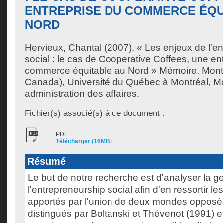
ENTREPRISE DU COMMERCE ÉQU
NORD
Hervieux, Chantal
(2007). « Les enjeux de l'e
social : le cas de Cooperative Coffees, une en
commerce équitable au Nord » Mémoire. Mont
Canada), Université du Québec à Montréal, Ma
administration des affaires.
Fichier(s) associé(s) à ce document :
PDF
Télécharger (16MB)
Résumé
Le but de notre recherche est d'analyser la g
l'entrepreneurship social afin d'en ressortir le
apportés par l'union de deux mondes oppos
distingués par Boltanski et Thévenot (1991) et