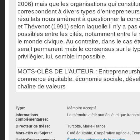
2006) mais que les organisations qui consti
correspondent à divers types d'entrepreneurs
résultats nous amènent à questionner la conc
et Thévenot (1991) selon laquelle il n'y a pa
possibles entre les cités, notamment entre l
le monde civique. Au contraire, dans le cas é
serait permanent mais le consensus sur le t
privilégier, lui, semble impossible.
___________________________________
MOTS-CLÉS DE L’AUTEUR : Entrepreneurship
commerce équitable, économie sociale, déve
chaîne de valeurs
Type:
Mémoire accepté
Informations
Le mémoire a été numérisé tel que transmis
complémentaires:
Directeur de thèse:
Turcotte, Marie-France
Mots-clés ou Sujets:
Café équitable, Coopérative agricole, Éco