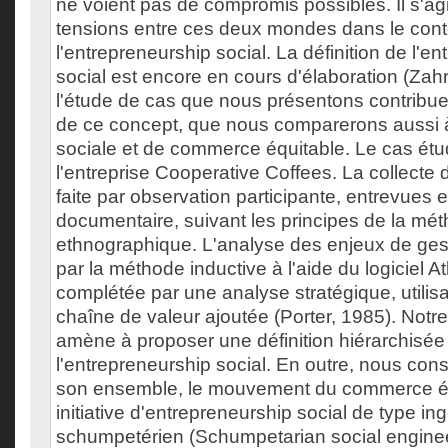
ne voient pas de compromis possibles. Il s'agi
tensions entre ces deux mondes dans le cont
l'entrepreneurship social. La définition de l'e
social est encore en cours d'élaboration (Zahra
l'étude de cas que nous présentons contrib
de ce concept, que nous comparerons aussi
sociale et de commerce équitable. Le cas étud
l'entreprise Cooperative Coffees. La collecte
faite par observation participante, entrevues 
documentaire, suivant les principes de la mé
ethnographique. L'analyse des enjeux de gest
par la méthode inductive à l'aide du logiciel Atla
complétée par une analyse stratégique, utilis
chaîne de valeur ajoutée (Porter, 1985). Not
amène à proposer une définition hiérarchisée
l'entrepreneurship social. En outre, nous con
son ensemble, le mouvement du commerce éq
initiative d'entrepreneurship social de type in
schumpetérien (Schumpetarian social engineer