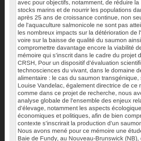
avec pour objectifs, notamment, de réduire la 
stocks marins et de nourrir les populations da
après 25 ans de croissance continue, non seu
de l'aquaculture salmonicole ne sont pas attei
les nombreux impacts sur la détérioration de 
voire sur la baisse de qualité du saumon ains
compromettre davantage encore la viabilité de 
mémoire qui s'inscrit dans le cadre du projet
CRSH, Pour un dispositif d'évaluation scientif
technosciences du vivant, dans le domaine d
alimentaire : le cas du saumon transgénique, 
Louise Vandelac, également directrice de ce
comme dans ce projet de recherche, nous avo
analyse globale de l'ensemble des enjeux rel
d'élevage, notamment les aspects écologique
économiques et politiques, afin de bien comp
contexte s'inscrirait la production d'un saum
Nous avons mené pour ce mémoire une étude
Baie de Fundy, au Nouveau-Brunswick (NB),