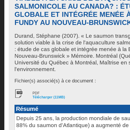
SALMONICOLE AU CANADA? : ÉT
GLOBALE ET INTÉGRÉE MENÉE À
FUNDY AU NOUVEAU-BRUNSWIC
Durand, Stéphane
(2007). « Le saumon transg
solution viable à la crise de l'aquaculture sa
: étude de cas globale et intégrée menée à la
Nouveau-Brunswick » Mémoire. Montréal (Qu
Université du Québec à Montréal, Maîtrise en
l'environnement.
Fichier(s) associé(s) à ce document :
PDF
Télécharger (11MB)
Résumé
Depuis 25 ans, la production mondiale de sa
88% du saumon d'Atlantique) a augmenté de