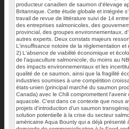
producteur canadien de saumon d'élevage ap
Britannique. Cette étude globale et intégrée 
travail de revue de littérature suivi de 14 entr
des entreprises salmonicoles, des gouvernem
provincial, des groupes environnementaux, d'u
autres experts. Deux constats majeurs ressorte
L'insuffisance notoire de la réglementation et 
2) L'absence de viabilité économique et écol
de l'aquaculture salmonicole, du moins au NB.
des impacts environnementaux et les incertitu
qualité de ce saumon, ainsi que la fragilité 
industries soumises à une compétition croiss
états-unien (principal marché du saumon prod
Canada) avec le Chili compromettent l'avenir d
aquacole. C'est dans ce contexte que nous a
projets d'introduction d'un saumon transgé
solution potentielle à la crise du secteur salmo
américaine Aqua Bounty qui a déjà présenté à
demande de commercialisation à la Food an