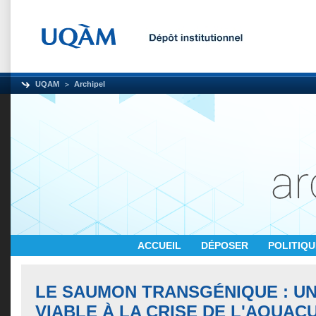
UQAM
Archipel
ACCUEIL
DÉPOSER
POLITIQ
LE SAUMON TRANSGÉNIQUE : U
VIABLE À LA CRISE DE L'AQUAC