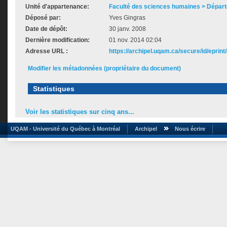
Unité d'appartenance:
Faculté des sciences humaines > Départ
Déposé par:
Yves Gingras
Date de dépôt:
30 janv. 2008
Dernière modification:
01 nov. 2014 02:04
Adresse URL :
https://archipel.uqam.ca/secure/id/eprint
Modifier les métadonnées (propriétaire du document)
Statistiques
Voir les statistiques sur cinq ans...
UQAM - Université du Québec à Montréal
Archipel
Nous écrire