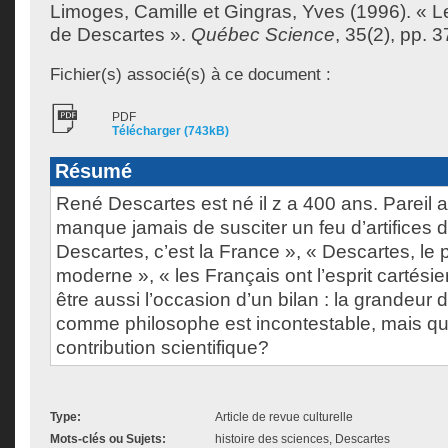
Limoges, Camille
et
Gingras, Yves
(1996). « Le
de Descartes ».
Québec Science
, 35(2), pp. 3
Fichier(s) associé(s) à ce document :
PDF
Télécharger (743kB)
Résumé
René Descartes est né il z a 400 ans. Pareil 
manque jamais de susciter un feu d’artifices d
Descartes, c’est la France », « Descartes, le 
moderne », « les Français ont l’esprit cartésie
être aussi l’occasion d’un bilan : la grandeur
comme philosophe est incontestable, mais qu’
contribution scientifique?
Type:
Article de revue culturelle
Mots-clés ou Sujets:
histoire des sciences, Descartes