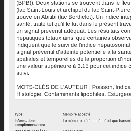
(BPB)). Deux stations se trouvent dans le fle
(lac Saint-Louis et archipel du lac Saint-Pierre)
trouve en Abitibi (lac Berthelot). Un indice in
santé, traité tel qu'il le fut dans le présent tra
un signal préventif adéquat. Les résultats con
hépatiques totaux ainsi que certaines observa
indiquent que le suivi de l'indice hépatosoma
signal préventif d'atteinte potentielle à la sant
spatiales et temporelles de la proportion d'in
une valeur supérieure à 3.15 pour cet indice c
suivi.
___________________________________
MOTS-CLÉS DE L’AUTEUR : Poisson, Indicate
Histologie, Contaminants lipophiles, Esturgeo
Type:
Mémoire accepté
Informations
Le mémoire a été numérisé tel que transmis
complémentaires: