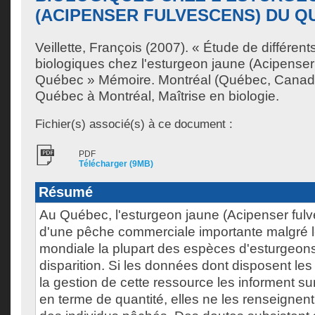
(ACIPENSER FULVESCENS) DU Q
Veillette, François
(2007). « Étude de différent
biologiques chez l'esturgeon jaune (Acipenser
Québec » Mémoire. Montréal (Québec, Canada
Québec à Montréal, Maîtrise en biologie.
Fichier(s) associé(s) à ce document :
PDF
Télécharger (9MB)
Résumé
Au Québec, l'esturgeon jaune (Acipenser fulves
d'une pêche commerciale importante malgré le 
mondiale la plupart des espèces d'esturgeo
disparition. Si les données dont disposent le
la gestion de cette ressource les informent sur
en terme de quantité, elles ne les renseignent 