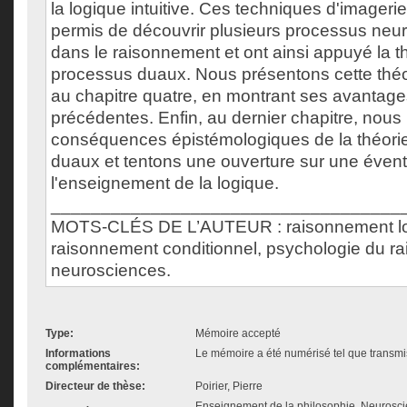
la logique intuitive. Ces techniques d'imageri
permis de découvrir plusieurs processus neu
dans le raisonnement et ont ainsi appuyé la t
processus duaux. Nous présentons cette théo
au chapitre quatre, en montrant ses avantages
précédentes. Enfin, au dernier chapitre, nous
conséquences épistémologiques de la théori
duaux et tentons une ouverture sur une évent
l'enseignement de la logique.
___________________________________
MOTS-CLÉS DE L’AUTEUR : raisonnement lo
raisonnement conditionnel, psychologie du r
neurosciences.
Type:
Mémoire accepté
Informations
Le mémoire a été numérisé tel que transmis
complémentaires:
Directeur de thèse:
Poirier, Pierre
Enseignement de la philosophie, Neurosc