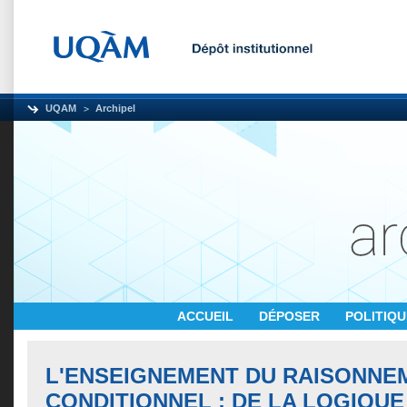
UQAM
Archipel
ACCUEIL
DÉPOSER
POLITIQ
L'ENSEIGNEMENT DU RAISONNE
CONDITIONNEL : DE LA LOGIQUE