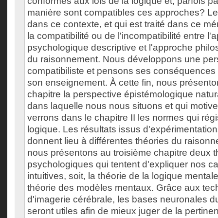
conformes aux lois de la logique et, parfois p
manière sont compatibles ces approches? L
dans ce contexte, et qui est traité dans ce mé
la compatibilité ou de l'incompatibilité entre l
psychologique descriptive et l'approche phil
du raisonnement. Nous développons une per
compatibiliste et pensons ses conséquences p
son enseignement. À cette fin, nous présento
chapitre la perspective épistémologique natu
dans laquelle nous nous situons et qui motive
verrons dans le chapitre II les normes qui régi
logique. Les résultats issus d'expérimentati
donnent lieu à différentes théories du raisonn
nous présentons au troisième chapitre deux t
psychologiques qui tentent d'expliquer nos c
intuitives, soit, la théorie de la logique mentale
théorie des modèles mentaux. Grâce aux tec
d'imagerie cérébrale, les bases neuronales 
seront utiles afin de mieux juger de la pertin