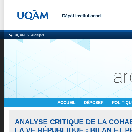
UQAM
Archipel
ACCUEIL
DÉPOSER
POLITIQ
ANALYSE CRITIQUE DE LA COHA
LA VE RÉPUBLIQUE : BILAN ET 