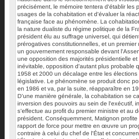
précisément, le mémoire tentera d'établir les p
usages de la cohabitation et d'évaluer la réac
française face au phénomène. La cohabitation 
la nature dualiste du régime politique de la F
président élu au suffrage universel, qui détien
prérogatives constitutionnelles, et un premier m
un gouvernement responsable devant l'Assem
une opposition des majorités présidentielle et
inévitable, opposition d'autant plus probable qu
1958 et 2000 un décalage entre les élections p
législative. Le phénomène se produit donc pou
en 1986 et va, par la suite, réapparaître en 1
D'une manière générale, la cohabitation se ca
inversion des pouvoirs au sein de l'exécutif, i
s'effectue au profit du premier ministre et au 
président. Conséquemment, Matignon profite
rapport de force pour mettre en œuvre un pr
contraire à celui du chef de l'État et concurr