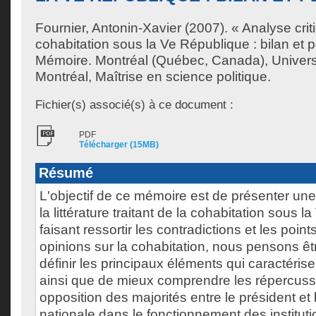
Fournier, Antonin-Xavier
(2007). « Analyse crit
cohabitation sous la Ve République : bilan et 
Mémoire. Montréal (Québec, Canada), Univer
Montréal, Maîtrise en science politique.
Fichier(s) associé(s) à ce document :
PDF
Télécharger (15MB)
Résumé
L'objectif de ce mémoire est de présenter une
la littérature traitant de la cohabitation sous 
faisant ressortir les contradictions et les po
opinions sur la cohabitation, nous pensons ê
définir les principaux éléments qui caractéri
ainsi que de mieux comprendre les répercuss
opposition des majorités entre le président et
nationale dans le fonctionnement des instituti