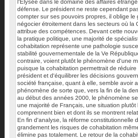
l'Élysée dans le domaine des affaires étrangè
défense. Le président ne reste cependant pas 
compter sur ses pouvoirs propres, il oblige l
négocier étroitement dans les secteurs où la C
attribue des compétences. Devant cette nouve
la pratique politique, une majorité de spéciali
cohabitation représente une pathologie suscep
stabilité gouvernementale de la Ve Républiqu
contraire, voient plutôt le phénomène d'une m
puisque la cohabitation permettrait de réduire
président et d'équilibrer les décisions gouve
société française, quant à elle, semble avoir 
phénomène de sorte que, vers la fin de la der
au début des années 2000, le phénomène sem
une majorité de Français, une situation plutôt 
comprennent bien et dont ils se montrent relat
En fin d'analyse, la réforme constitutionnelle
grandement les risques de cohabitation même 
élimine pas totalement. Le retour de la cohab