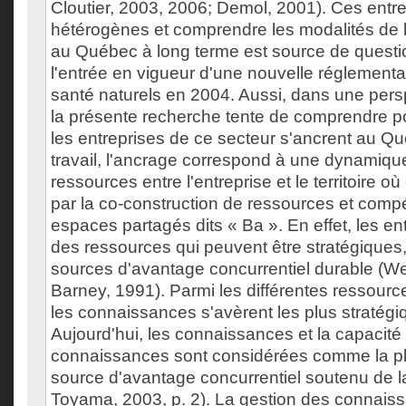
Cloutier, 2003, 2006; Demol, 2001). Ces entre
hétérogènes et comprendre les modalités de
au Québec à long terme est source de quest
l'entrée en vigueur d'une nouvelle réglementa
santé naturels en 2004. Aussi, dans une perspe
la présente recherche tente de comprendre 
les entreprises de ce secteur s'ancrent au Q
travail, l'ancrage correspond à une dynamiqu
ressources entre l'entreprise et le territoire où 
par la co-construction de ressources et com
espaces partagés dits « Ba ». En effet, les e
des ressources qui peuvent être stratégiques, 
sources d'avantage concurrentiel durable (We
Barney, 1991). Parmi les différentes ressource
les connaissances s'avèrent les plus stratégiq
Aujourd'hui, les connaissances et la capacité à 
connaissances sont considérées comme la p
source d'avantage concurrentiel soutenu de l
Toyama, 2003, p. 2). La gestion des connais