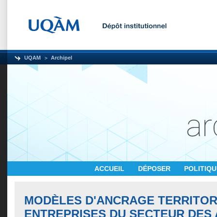
UQAM
Archipel
ACCUEIL
DÉPOSER
POLITIQ
MODÈLES D'ANCRAGE TERRITOR
ENTREPRISES DU SECTEUR DES