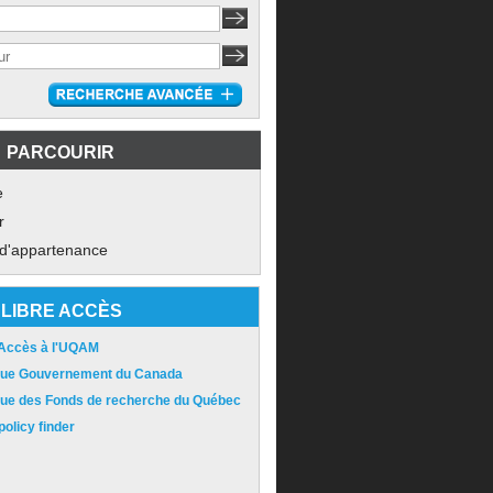
PARCOURIR
e
r
 d'appartenance
LIBRE ACCÈS
 Accès à l'UQAM
ique Gouvernement du Canada
ique des Fonds de recherche du Québec
olicy finder