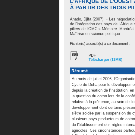
L'AFRIQUE DE L'OUEST
À PARTIR DES TROIS PI
Ahado, Djifa
(2007). « Les négociatio
de l'intégration des pays de l'Afrique 
piliers de l'OMC » Mémoire. Montréa
Maîtrise en science politique.
Fichier(s) associé(s) à ce document :
PDF
Télécharger (11MB)
Résumé
Au mois de juillet 2006, l'Organis
Cycle de Doha pour le développement
depuis la création de l'institution, 
la question du coton lors de la conf
relative à la présence, au sein de l'
développement dont certains présent
s'être soldée par la suspension du c
plusieurs pays producteurs de coton 
de l'établissement des règles interna
agricoles. Ces circonstances partic