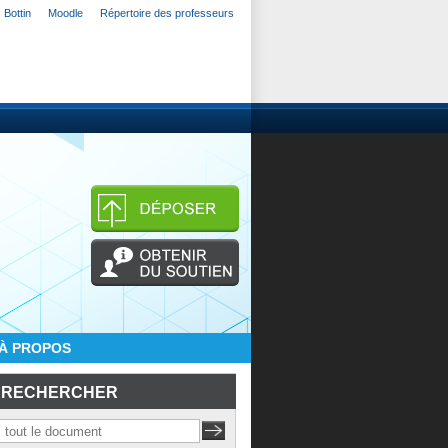
Bottin
Moodle
Répertoire des professeurs
À PROPOS
RECHERCHER