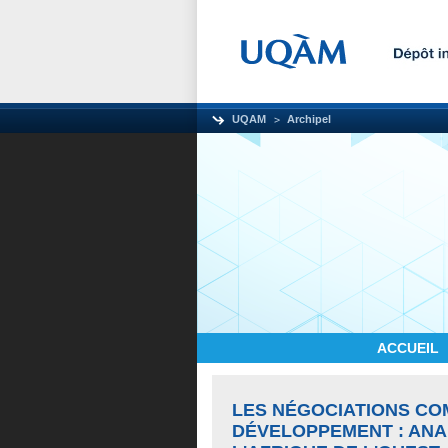
UQAM
Archipel
ACCUEIL
LES NÉGOCIATIONS CO
DÉVELOPPEMENT : ANAL