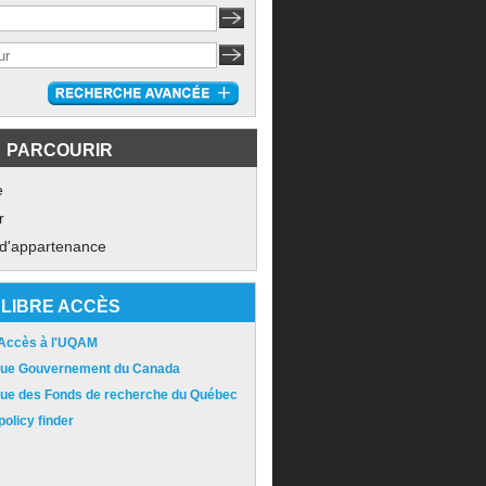
PARCOURIR
e
r
 d'appartenance
LIBRE ACCÈS
 Accès à l'UQAM
ique Gouvernement du Canada
ique des Fonds de recherche du Québec
olicy finder