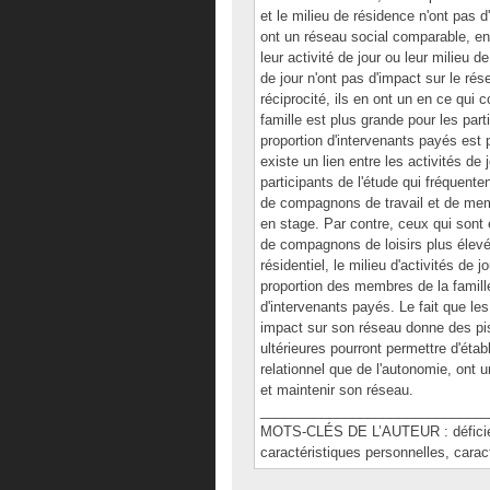
et le milieu de résidence n'ont pas d'
ont un réseau social comparable, en t
leur activité de jour ou leur milieu d
de jour n'ont pas d'impact sur le rése
réciprocité, ils en ont un en ce qui
famille est plus grande pour les parti
proportion d'intervenants payés est 
existe un lien entre les activités de
participants de l'étude qui fréquente
de compagnons de travail et de mem
en stage. Par contre, ceux qui sont 
de compagnons de loisirs plus élevée
résidentiel, le milieu d'activités de 
proportion des membres de la famill
d'intervenants payés. Le fait que le
impact sur son réseau donne des pist
ultérieures pourront permettre d'établ
relationnel que de l'autonomie, ont u
et maintenir son réseau.
______________________________
MOTS-CLÉS DE L’AUTEUR : déficience
caractéristiques personnelles, carac