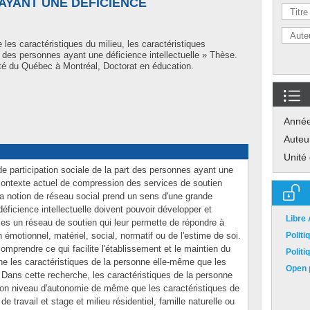
AYANT UNE DÉFICIENCE
 les caractéristiques du milieu, les caractéristiques
 des personnes ayant une déficience intellectuelle » Thèse.
té du Québec à Montréal, Doctorat en éducation.
Anné
Auteu
Unité
e participation sociale de la part des personnes ayant une
e contexte actuel de compression des services de soutien
la notion de réseau social prend un sens d'une grande
éficience intellectuelle doivent pouvoir développer et
Libre
mes un réseau de soutien qui leur permette de répondre à
n émotionnel, matériel, social, normatif ou de l'estime de soi.
Polit
comprendre ce qui facilite l'établissement et le maintien du
Polit
rne les caractéristiques de la personne elle-même que les
Open p
 Dans cette recherche, les caractéristiques de la personne
son niveau d'autonomie de même que les caractéristiques de
de travail et stage et milieu résidentiel, famille naturelle ou