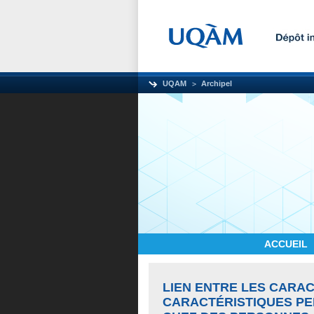
UQAM
Archipel
ACCUEIL
LIEN ENTRE LES CARAC
CARACTÉRISTIQUES PE