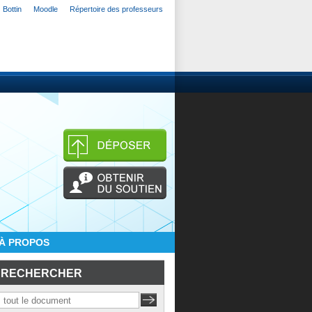
Bottin
Moodle
Répertoire des professeurs
À PROPOS
RECHERCHER