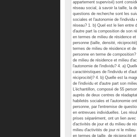
appartement supervisé) sont considé
réseau social, à savoir la taille, la 
questions de recherche sont les suiva
sociales et l'autonomie de l'individu e
réseau? 1. b) Quel est le lien entre d
d'autre part la composition de son rés
en termes de milieu de résidence et de
personne (taille, densité, réciprocité
termes de milieu de résidence et de mi
personne en terme de composition? 3.
de milieu de résidence et milieu d'act
l'autonomie de l'individu? 4. a) Quell
caractéristiques de l'individu et d'au
réciprocité)? 4. b) Quelle est la mag
de l'individu et d'autre part son mil
L'échantillon, composé de 55 personn
auprès de deux centres de réadaptati
habiletés sociales et l'autonomie on
personne, par l'entremise de question
en entrevues individuelles. Les résul
prises séparément, ont un lien avec
d'activités de jour et du milieu de r
milieu d'activités de jour ni le milie
en termes de taille, de réciprocité et