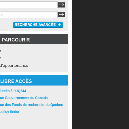
PARCOURIR
e
r
 d'appartenance
LIBRE ACCÈS
 Accès à l'UQAM
ique Gouvernement du Canada
ique des Fonds de recherche du Québec
olicy finder