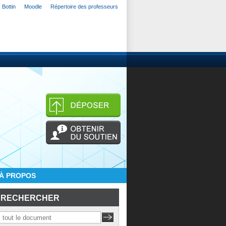
Bottin
Moodle
Répertoire des professeurs
À PROPOS
RECHERCHER