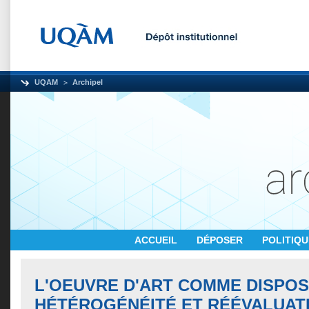
UQAM
Archipel
ACCUEIL
DÉPOSER
POLITIQ
L'OEUVRE D'ART COMME DISPOSI
HÉTÉROGÉNÉITÉ ET RÉÉVALUATI