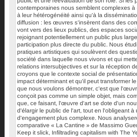
public et une réévaluation de son rôle. Si les 
contemporaines nous semblent complexes à déf
à leur hétérogénéité ainsi qu'à la disséminat
diffusion : les œuvres s'insèrent dans des c
vont vers des lieux publics, des espaces soc
rejoignant potentiellement un public plus lar
participation plus directe du public. Nous étud
pratiques artistiques qui soulèvent des quest
société dans laquelle nous vivons et qui mette
relations intersubjectives et sur la réception 
croyons que le contexte social de présentatio
impact déterminant et qu'il peut transformer le
que nous voulons démontrer, c'est que l'œuvr
conçoit pas comme un simple objet, mais comm
que, ce faisant, l'œuvre d'art se dote d'un nou
d'élargir le public de l'art, tout en l'obligeant 
d'engagement plus complexe. Nous analyser
comparative « La Cantine » de Massimo Guerre
Keep it slick, Infiltrading capitalism with The