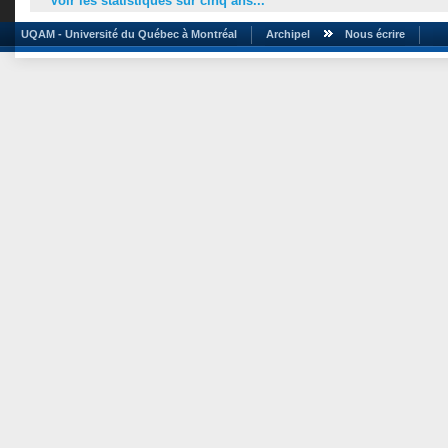
Voir les statistiques sur cinq ans...
UQAM - Université du Québec à Montréal
Archipel
Nous écrire