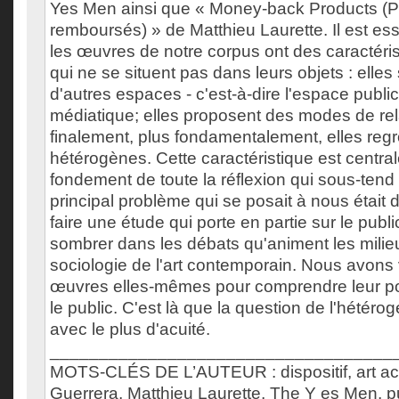
Yes Men ainsi que « Money-back Products (P
remboursés) » de Matthieu Laurette. Il est ess
les œuvres de notre corpus ont des caracté
qui ne se situent pas dans leurs objets : elle
d'autres espaces - c'est-à-dire l'espace public,
médiatique; elles proposent des modes de rel
finalement, plus fondamentalement, elles reg
hétérogènes. Cette caractéristique est centrale
fondement de toute la réflexion qui sous-tend 
principal problème qui se posait à nous était
faire une étude qui porte en partie sur le publi
sombrer dans les débats qu'animent les milieux
sociologie de l'art contemporain. Nous avons 
œuvres elles-mêmes pour comprendre leur pot
le public. C'est là que la question de l'hétéro
avec le plus d'acuité.
___________________________________
MOTS-CLÉS DE L’AUTEUR : dispositif, art ac
Guerrera, Matthieu Laurette, The Y es Men, pu