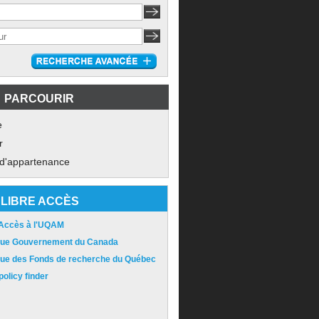
PARCOURIR
e
r
 d'appartenance
LIBRE ACCÈS
 Accès à l'UQAM
ique Gouvernement du Canada
ique des Fonds de recherche du Québec
olicy finder