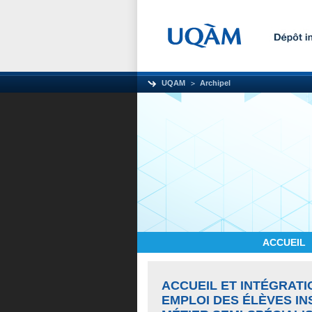
UQAM
Archipel
ACCUEIL
ACCUEIL ET INTÉGRATI
EMPLOI DES ÉLÈVES IN