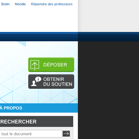
Bottin
Moodle
Répertoire des professeurs
À PROPOS
RECHERCHER