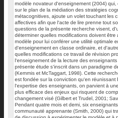
modèle novateur d'enseignement (2004) qui, e
sur le plan de la médiation des stratégies cogn
métacognitives, ajoute un volet touchant les
affectives afin que l'acte de lire prenne tout 
questions de la présente recherche visent, d'u
déterminer quelles modifications doivent être
modèle pour lui conférer une utilité optimale e
d'enseignement en classe ordinaire, et d'autr
quelles modifications ce travail de révision pro
l'enseignement de la lecture des enseignants 
présente étude s'inscrit dans un paradigme d
(Kemmis et McTaggart, 1998). Cette recherche
est fondée sur la conviction qu'en réunissant 
l'expertise des enseignants, on parvient à u
plus efficace des enjeux qui risquent de comp
changement visé (Gilbert et Trudel, 2001; Sav
Pendant quatre mois et demi, six enseignant
communauté apprenante (Smith, 2000) qui tra
de discussion à expérimenter le modèle et à 