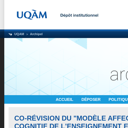
UQAM
Archipel
ACCUEIL
DÉPOSER
POLITIQ
CO-RÉVISION DU "MODÈLE AFFEC
COGNITIF DE L'ENSEIGNEMENT E