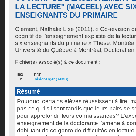
LA LECTURE" (MACEEL) AVEC SI
ENSEIGNANTS DU PRIMAIRE
Clément, Nathalie Lise
(2011). « Co-révision du
cognitif de l'enseignement explicite de la lec
six enseignants du primaire » Thèse. Montréa
Université du Québec à Montréal, Doctorat en
Fichier(s) associé(s) à ce document :
PDF
Télécharger (34MB)
Résumé
Pourquoi certains élèves réussissent à lire,
pas ce qu'ils lisent tandis que leurs pairs se 
pour approfondir leurs connaissances? L'exp
enseignement de la doctorante l'amène à const
débilitant de ce genre de difficultés en lecture