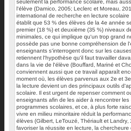
seulement la performance scolaire, mais aussi
l'élève (Damico, 2005; Leclerc et Moreau, 2
international de recherche en lecture scolair
établit que 53 % des élèves de la 4e année se
premier (18 %) et deuxième (35 %) niveaux 
minimales, ce qui implique qu'un trop grand 
possède pas une bonne compréhension de l’é
enseignants s'interrogent donc sur les causes 
retiennent l'hypothèse qu'il faut travailler dav
dans la vie de l'élève (Bouffard, Mariné et Cho
conviennent aussi que ce travail apparaît enco
moment où, les élèves parvenus aux 2e et 3e 
la lecture devient un des principaux outils d'
scolaire. Il est urgent de repenser comment out
enseignants afin de les aider à rencontrer le
programmes scolaires, et ce, à plus forte rais
vivre en milieu minoritaire réduit la performan
élèves (Gilbert, LeTouzé, Thériault et Landry,
favoriser la réussite en lecture, la chercheur