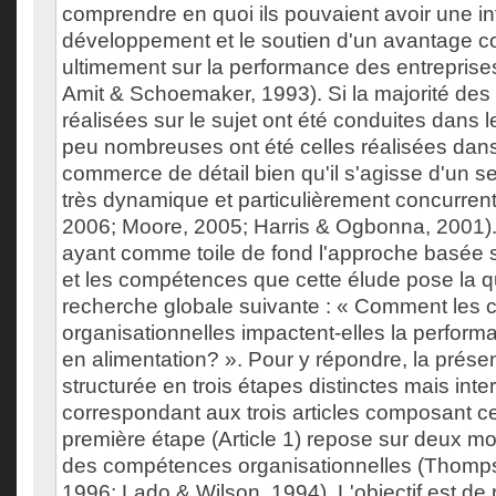
comprendre en quoi ils pouvaient avoir une in
développement et le soutien d'un avantage con
ultimement sur la performance des entreprise
Amit & Schoemaker, 1993). Si la majorité des
réalisées sur le sujet ont été conduites dans le
peu nombreuses ont été celles réalisées dans
commerce de détail bien qu'il s'agisse d'un 
très dynamique et particulièrement concurrentie
2006; Moore, 2005; Harris & Ogbonna, 2001).
ayant comme toile de fond l'approche basée 
et les compétences que cette élude pose la q
recherche globale suivante : « Comment les
organisationnelles impactent-elles la perform
en alimentation? ». Pour y répondre, la prése
structurée en trois étapes distinctes mais inter
correspondant aux trois articles composant ce
première étape (Article 1) repose sur deux m
des compétences organisationnelles (Thomp
1996; Lado & Wilson, 1994). L'objectif est de re