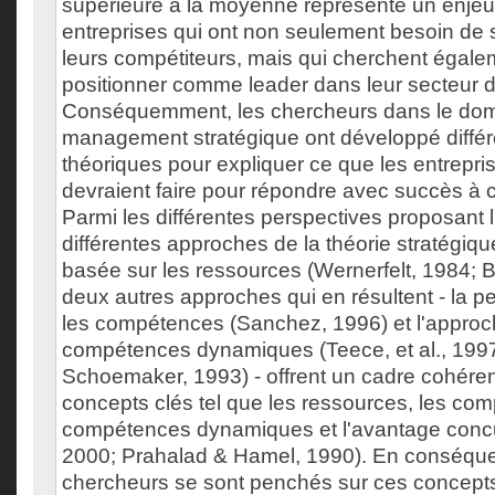
supérieure à la moyenne représente un enjeu 
entreprises qui ont non seulement besoin de s
leurs compétiteurs, mais qui cherchent égale
positionner comme leader dans leur secteur d'
Conséquemment, les chercheurs dans le do
management stratégique ont développé diffé
théoriques pour expliquer ce que les entrepris
devraient faire pour répondre avec succès à c
Parmi les différentes perspectives proposant l
différentes approches de la théorie stratégiqu
basée sur les ressources (Wernerfelt, 1984; B
deux autres approches qui en résultent - la p
les compétences (Sanchez, 1996) et l'appro
compétences dynamiques (Teece, et al., 1997
Schoemaker, 1993) - offrent un cadre cohéren
concepts clés tel que les ressources, les com
compétences dynamiques et l'avantage concu
2000; Prahalad & Hamel, 1990). En conséqu
chercheurs se sont penchés sur ces concepts