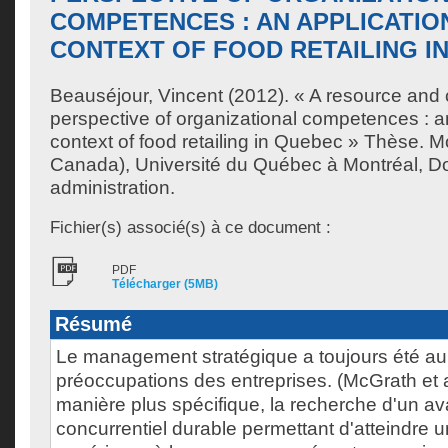
COMPETENCES : AN APPLICATION
CONTEXT OF FOOD RETAILING I
Beauséjour, Vincent
(2012). « A resource an
perspective of organizational competences : an
context of food retailing in Quebec » Thèse. 
Canada), Université du Québec à Montréal, Do
administration.
Fichier(s) associé(s) à ce document :
PDF
Télécharger (5MB)
Résumé
Le management stratégique a toujours été a
préoccupations des entreprises. (McGrath et a
manière plus spécifique, la recherche d'un a
concurrentiel durable permettant d'atteindre