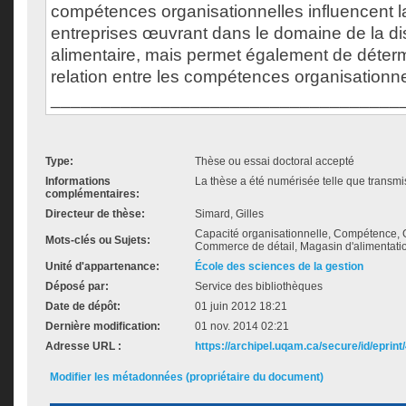
compétences organisationnelles influencent 
entreprises œuvrant dans le domaine de la dis
alimentaire, mais permet également de détermi
relation entre les compétences organisationnel
___________________________________
Type:
Thèse ou essai doctoral accepté
Informations
La thèse a été numérisée telle que transmis
complémentaires:
Directeur de thèse:
Simard, Gilles
Capacité organisationnelle, Compétence, G
Mots-clés ou Sujets:
Commerce de détail, Magasin d'alimentati
Unité d'appartenance:
École des sciences de la gestion
Déposé par:
Service des bibliothèques
Date de dépôt:
01 juin 2012 18:21
Dernière modification:
01 nov. 2014 02:21
Adresse URL :
https://archipel.uqam.ca/secure/id/eprint
Modifier les métadonnées (propriétaire du document)