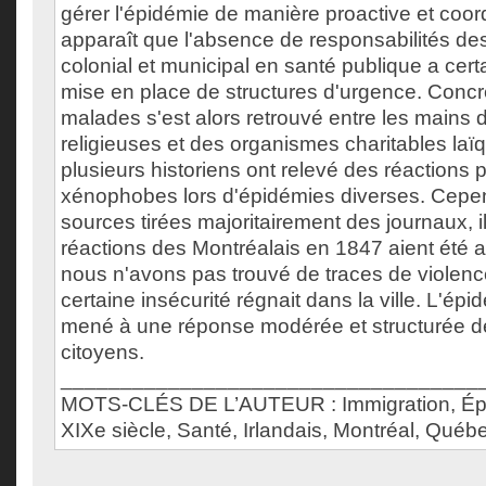
gérer l'épidémie de manière proactive et coor
apparaît que l'absence de responsabilités d
colonial et municipal en santé publique a cert
mise en place de structures d'urgence. Concr
malades s'est alors retrouvé entre les mains
religieuses et des organismes charitables laïq
plusieurs historiens ont relevé des réactions p
xénophobes lors d'épidémies diverses. Cepe
sources tirées majoritairement des journaux, 
réactions des Montréalais en 1847 aient été a
nous n'avons pas trouvé de traces de violen
certaine insécurité régnait dans la ville. L'é
mené à une réponse modérée et structurée de
citoyens.
___________________________________
MOTS-CLÉS DE L’AUTEUR : Immigration, Épid
XIXe siècle, Santé, Irlandais, Montréal, Québ