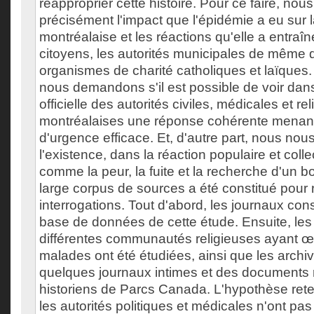
réapproprier cette histoire. Pour ce faire, nou
précisément l'impact que l'épidémie a eu sur l
montréalaise et les réactions qu'elle a entraî
citoyens, les autorités municipales de même 
organismes de charité catholiques et laïques.
nous demandons s'il est possible de voir dans
officielle des autorités civiles, médicales et re
montréalaises une réponse cohérente menant
d'urgence efficace. Et, d'autre part, nous no
l'existence, dans la réaction populaire et colle
comme la peur, la fuite et la recherche d'un 
large corpus de sources a été constitué pour
interrogations. Tout d'abord, les journaux cons
base de données de cette étude. Ensuite, les
différentes communautés religieuses ayant 
malades ont été étudiées, ainsi que les archive
quelques journaux intimes et des documents r
historiens de Parcs Canada. L'hypothèse ret
les autorités politiques et médicales n'ont pa