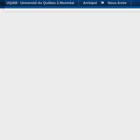
UQAM - Université du Québec à Montréal
Archipel
Nous écrire