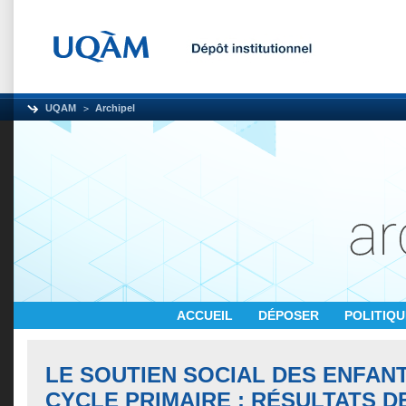
UQAM
Archipel
ACCUEIL
DÉPOSER
POLITIQ
LE SOUTIEN SOCIAL DES ENFAN
CYCLE PRIMAIRE : RÉSULTATS D