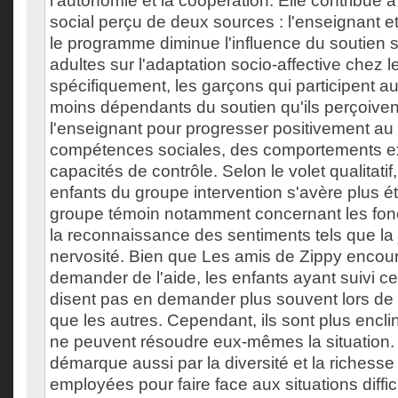
l'autonomie et la coopération. Elle contribue à
social perçu de deux sources : l'enseignant et
le programme diminue l'influence du soutien 
adultes sur l'adaptation socio-affective chez 
spécifiquement, les garçons qui participent 
moins dépendants du soutien qu'ils perçoiven
l'enseignant pour progresser positivement au
compétences sociales, des comportements ext
capacités de contrôle. Selon le volet qualitatif
enfants du groupe intervention s'avère plus ét
groupe témoin notamment concernant les fonc
la reconnaissance des sentiments tels que la j
nervosité. Bien que Les amis de Zippy encour
demander de l'aide, les enfants ayant suivi 
disent pas en demander plus souvent lors de 
que les autres. Cependant, ils sont plus enclins
ne peuvent résoudre eux-mêmes la situation.
démarque aussi par la diversité et la richesse
employées pour faire face aux situations diff