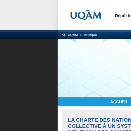
UQAM
Archipel
ACCUEIL
LA CHARTE DES NATION
COLLECTIVE À UN SYST