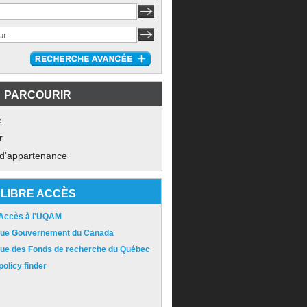
PARCOURIR
e
r
 d'appartenance
LIBRE ACCÈS
 Accès à l'UQAM
ique Gouvernement du Canada
ique des Fonds de recherche du Québec
olicy finder