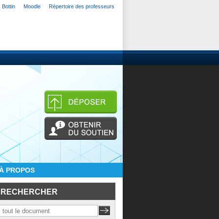
Bottin
Moodle
Répertoire des professeurs
À PROPOS
RECHERCHER