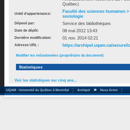
Québec)
Faculté des sciences humaines >
Unité d'appartenance:
sociologie
Service des bibliothèques
Déposé par:
08 mai 2012 13:43
Date de dépôt:
01 nov. 2014 02:21
Dernière modification:
https://archipel.uqam.ca/secure/i
Adresse URL :
Modifier les métadonnées (propriétaire du document)
Statistiques
Voir les statistiques sur cinq ans...
UQAM - Université du Québec à Montréal
Archipel
Nous écrire