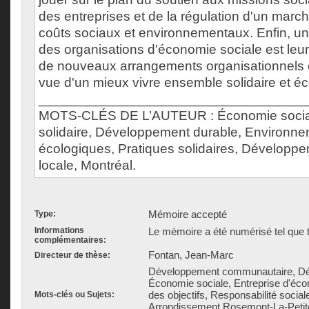
des entreprises et de la régulation d'un march
coûts sociaux et environnementaux. Enfin, un
des organisations d'économie sociale est leur
de nouveaux arrangements organisationnels et
vue d'un mieux vivre ensemble solidaire et éc
___________________________________
MOTS-CLÉS DE L’AUTEUR : Économie socia
solidaire, Développement durable, Environne
écologiques, Pratiques solidaires, Développeme
locale, Montréal.
Mémoire accepté
Type:
Informations
Le mémoire a été numérisé tel que t
complémentaires:
Fontan, Jean-Marc
Directeur de thèse:
Développement communautaire, Dé
Économie sociale, Entreprise d'écon
des objectifs, Responsabilité sociale
Mots-clés ou Sujets:
Arrondissement Rosemont-La-Petite