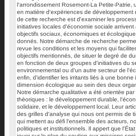
l'arrondissement Rosemont-La Petite-Patrie, un
en matière d'expériences de développement du
de cette recherche est d'examiner les process
initiatives locales d'économie sociale arrivent 
objectifs sociaux, économiques et écologiques
donnés. Notre démarche de recherche perme
revue les conditions et les moyens qui faciliten
objectifs mentionnés, de situer le degré de dur
en fonction de deux groupes d'initiatives du s
environnemental ou d'un autre secteur de l'éc
enfin, d'identifier les irritants liés à une bonne
dimension écologique au sein des deux organ
Notre démarche qualitative a été orientée par
théoriques : le développement durable, l'écon
solidaire, et le développement local. Leur arti
des grilles d'analyse qui nous ont permis de t
qui mettent au défi l'ensemble des acteurs, 
politiques et institutionnels. Il appert que l'Ét
jouer sur le plan du soutien aux missions soc