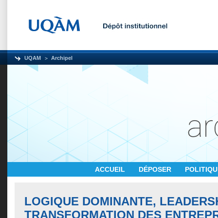
UQAM
Archipel
ACCUEIL
DÉPOSER
POLITIQ
LOGIQUE DOMINANTE, LEADERSH
TRANSFORMATION DES ENTREPR