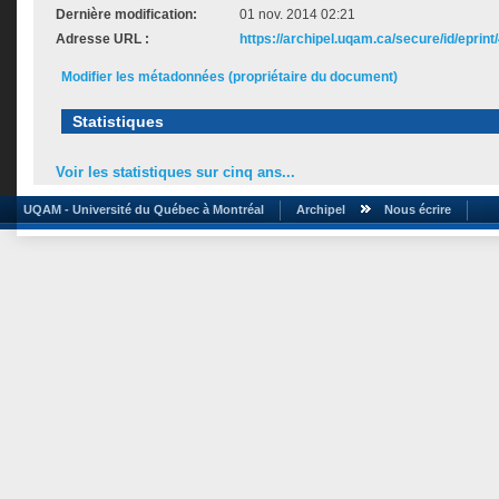
Dernière modification:
01 nov. 2014 02:21
Adresse URL :
https://archipel.uqam.ca/secure/id/eprint
Modifier les métadonnées (propriétaire du document)
Statistiques
Voir les statistiques sur cinq ans...
UQAM - Université du Québec à Montréal
Archipel
Nous écrire