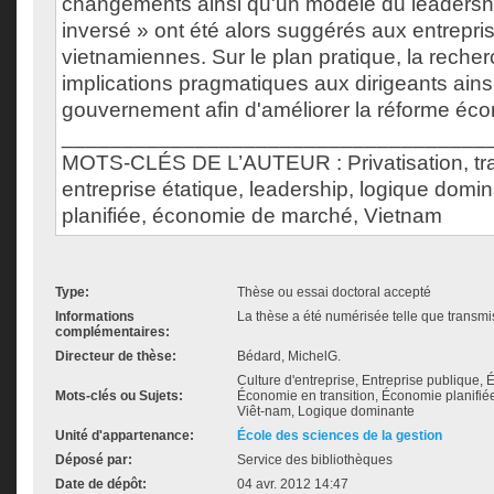
changements ainsi qu'un modèle du leadershi
inversé » ont été alors suggérés aux entrepri
vietnamiennes. Sur le plan pratique, la reche
implications pragmatiques aux dirigeants ains
gouvernement afin d'améliorer la réforme éco
___________________________________
MOTS-CLÉS DE L’AUTEUR : Privatisation, tra
entreprise étatique, leadership, logique dom
planifiée, économie de marché, Vietnam
Type:
Thèse ou essai doctoral accepté
Informations
La thèse a été numérisée telle que transmis
complémentaires:
Directeur de thèse:
Bédard, MichelG.
Culture d'entreprise, Entreprise publique
Mots-clés ou Sujets:
Économie en transition, Économie planifiée
Viêt-nam, Logique dominante
Unité d'appartenance:
École des sciences de la gestion
Déposé par:
Service des bibliothèques
Date de dépôt:
04 avr. 2012 14:47