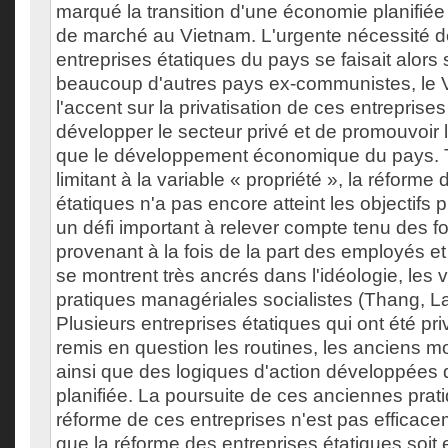
marqué la transition d'une économie planifi
de marché au Vietnam. L'urgente nécessité de
entreprises étatiques du pays se faisait alors
beaucoup d'autres pays ex-communistes, le 
l'accent sur la privatisation de ces entreprise
développer le secteur privé et de promouvoir 
que le développement économique du pays. T
limitant à la variable « propriété », la réforme
étatiques n'a pas encore atteint les objectifs
un défi important à relever compte tenu des f
provenant à la fois de la part des employés et
se montrent très ancrés dans l'idéologie, les v
pratiques managériales socialistes (Thang, L
Plusieurs entreprises étatiques qui ont été pri
remis en question les routines, les anciens 
ainsi que des logiques d'action développées
planifiée. La poursuite de ces anciennes prat
réforme de ces entreprises n'est pas efficace
que la réforme des entreprises étatiques soit 