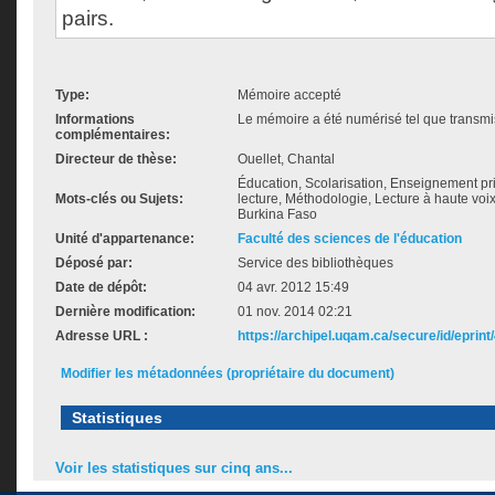
pairs.
Type:
Mémoire accepté
Informations
Le mémoire a été numérisé tel que transmis
complémentaires:
Directeur de thèse:
Ouellet, Chantal
Éducation, Scolarisation, Enseignement pr
Mots-clés ou Sujets:
lecture, Méthodologie, Lecture à haute voi
Burkina Faso
Unité d'appartenance:
Faculté des sciences de l'éducation
Déposé par:
Service des bibliothèques
Date de dépôt:
04 avr. 2012 15:49
Dernière modification:
01 nov. 2014 02:21
Adresse URL :
https://archipel.uqam.ca/secure/id/eprint
Modifier les métadonnées (propriétaire du document)
Statistiques
Voir les statistiques sur cinq ans...