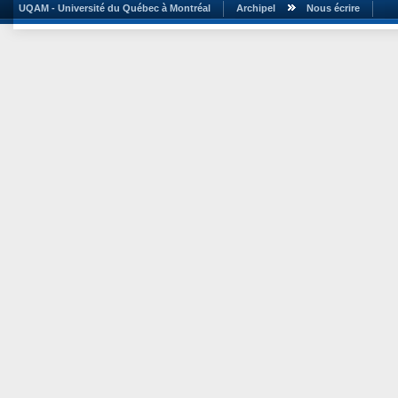
UQAM - Université du Québec à Montréal
Archipel
Nous écrire