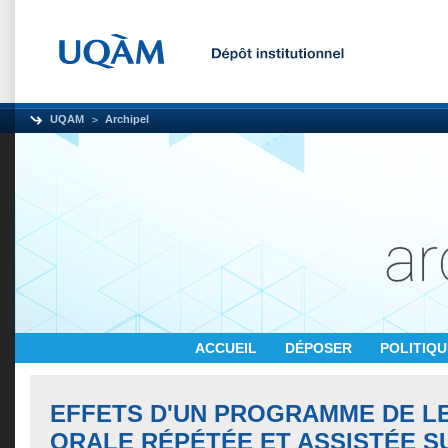
UQAM
Archipel
ACCUEIL
DÉPOSER
POLITIQ
EFFETS D'UN PROGRAMME DE L
ORALE RÉPÉTÉE ET ASSISTÉE S