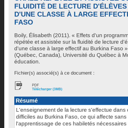
FLUIDITÉ DE LECTURE D'ÉLÈVE
D'UNE CLASSE À LARGE EFFECT
FASO
Boily, Élisabeth
(2011). « Effets d'un programm
répétée et assistée sur la fluidité de lecture d
d'une classe à large effectif au Burkina Faso 
(Québec, Canada), Université du Québec à Mon
éducation.
Fichier(s) associé(s) à ce document :
PDF
Télécharger (3MB)
Résumé
L'enseignement de la lecture s'effectue dans
difficiles au Burkina Faso, ce qui affecte sans
l'apprentissage de ces habiletés nécessaires 