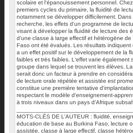
scolaire et l'épanouissement personnel. Chez
premiers cycles du primaire, la fluidité de lec
notamment se développer difficilement. Dans 
recherche, les effets d'un programme de lectu
visant à développer la fluidité de lecture des
d'une classe à large effectif et hétérogène d
Faso ont été évalués. Les résultats indique
a un effet positif sur le développement de la f
faibles et très faibles. L'effet varie également
groupe dans lequel se trouvent les élèves. La
serait donc un facteur à prendre en considér
de lecture orale répétée et assistée est promet
constitue une première tentative d'implantatio
respectant le modèle d'enseignement-apprent
à trois niveaux dans un pays d'Afrique subsa
___________________________________
MOTS-CLÉS DE L’AUTEUR : fluidité, enseigne
éducation de base au Burkina Faso, lecture o
assistée, classe à large effectif, classe hétéro