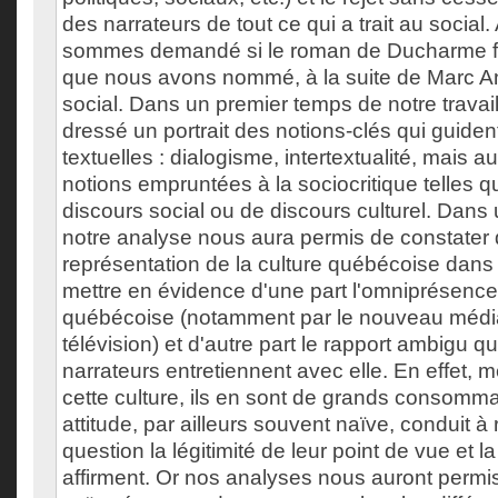
des narrateurs de tout ce qui a trait au social
sommes demandé si le roman de Ducharme fais
que nous avons nommé, à la suite de Marc An
social. Dans un premier temps de notre trava
dressé un portrait des notions-clés qui guide
textuelles : dialogisme, intertextualité, mais a
notions empruntées à la sociocritique telles q
discours social ou de discours culturel. Dan
notre analyse nous aura permis de constater 
représentation de la culture québécoise dans
mettre en évidence d'une part l'omniprésence 
québécoise (notamment par le nouveau média
télévision) et d'autre part le rapport ambigu q
narrateurs entretiennent avec elle. En effet, mê
cette culture, ils en sont de grands consommat
attitude, par ailleurs souvent naïve, conduit à
question la légitimité de leur point de vue et la
affirment. Or nos analyses nous auront permis