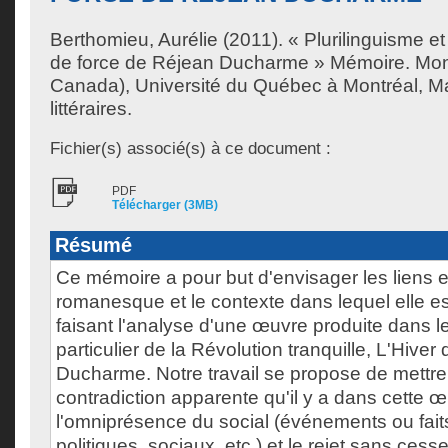
Berthomieu, Aurélie
(2011). « Plurilinguisme et
de force de Réjean Ducharme » Mémoire. Mon
Canada), Université du Québec à Montréal, Ma
littéraires.
Fichier(s) associé(s) à ce document :
PDF
Télécharger (3MB)
Résumé
Ce mémoire a pour but d'envisager les liens e
romanesque et le contexte dans lequel elle es
faisant l'analyse d'une œuvre produite dans le
particulier de la Révolution tranquille, L'Hive
Ducharme. Notre travail se propose de mettre
contradiction apparente qu'il y a dans cette 
l'omniprésence du social (événements ou faits
politiques, sociaux, etc.) et le rejet sans cesse