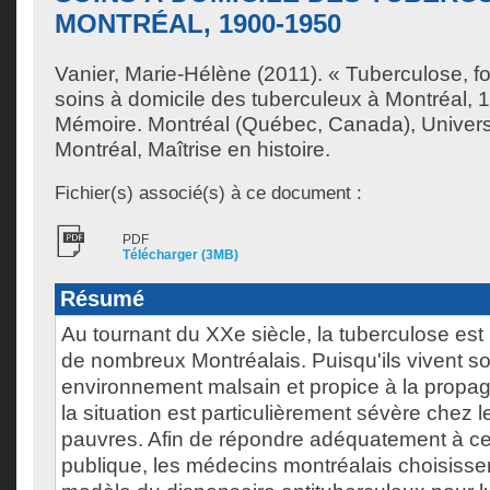
MONTRÉAL, 1900-1950
Vanier, Marie-Hélène
(2011). « Tuberculose, foy
soins à domicile des tuberculeux à Montréal,
Mémoire. Montréal (Québec, Canada), Univer
Montréal, Maîtrise en histoire.
Fichier(s) associé(s) à ce document :
PDF
Télécharger (3MB)
Résumé
Au tournant du XXe siècle, la tuberculose est
de nombreux Montréalais. Puisqu'ils vivent s
environnement malsain et propice à la propag
la situation est particulièrement sévère chez l
pauvres. Afin de répondre adéquatement à c
publique, les médecins montréalais choisissen