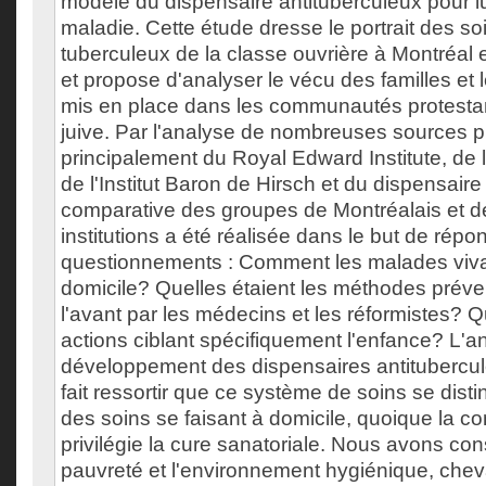
modèle du dispensaire antituberculeux pour lu
maladie. Cette étude dresse le portrait des so
tuberculeux de la classe ouvrière à Montréal 
et propose d'analyser le vécu des familles et
mis en place dans les communautés protestan
juive. Par l'analyse de nombreuses sources 
principalement du Royal Edward Institute, de l'
de l'Institut Baron de Hirsch et du dispensair
comparative des groupes de Montréalais et de
institutions a été réalisée dans le but de répo
questionnements : Comment les malades vivai
domicile? Quelles étaient les méthodes préve
l'avant par les médecins et les réformistes? Q
actions ciblant spécifiquement l'enfance? L'a
développement des dispensaires antitubercul
fait ressortir que ce système de soins se dist
des soins se faisant à domicile, quoique la 
privilégie la cure sanatoriale. Nous avons con
pauvreté et l'environnement hygiénique, cheva