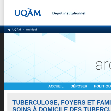
UQAM
Archipel
ACCUEIL
DÉPOSER
POLITIQ
TUBERCULOSE, FOYERS ET FAMI
SOINS À DOMICILE DES TUBERC