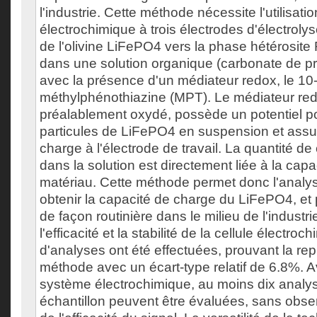
l'industrie. Cette méthode nécessite l'utilisat
électrochimique à trois électrodes d'électrolys
de l'olivine LiFePO4 vers la phase hétérosite
dans une solution organique (carbonate de p
avec la présence d'un médiateur redox, le 10
méthylphénothiazine (MPT). Le médiateur red
préalablement oxydé, possède un potentiel p
particules de LiFePO4 en suspension et assur
charge à l'électrode de travail. La quantité de
dans la solution est directement liée à la cap
matériau. Cette méthode permet donc l'analy
obtenir la capacité de charge du LiFePO4, et p
de façon routinière dans le milieu de l'industr
l'efficacité et la stabilité de la cellule électro
d'analyses ont été effectuées, prouvant la repr
méthode avec un écart-type relatif de 6.8%.
système électrochimique, au moins dix anal
échantillon peuvent être évaluées, sans obse