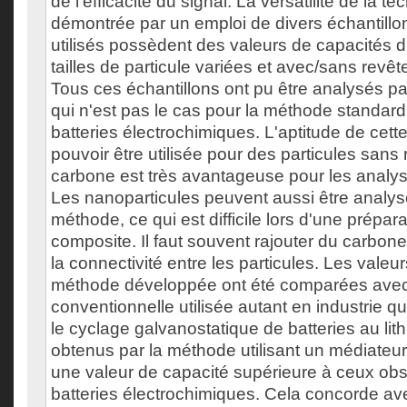
de l'efficacité du signal. La versatilité de la t
démontrée par un emploi de divers échantillon
utilisés possèdent des valeurs de capacités d
tailles de particule variées et avec/sans rev
Tous ces échantillons ont pu être analysés p
qui n'est pas le cas pour la méthode standar
batteries électrochimiques. L'aptitude de cett
pouvoir être utilisée pour des particules san
carbone est très avantageuse pour les analys
Les nanoparticules peuvent aussi être analys
méthode, ce qui est difficile lors d'une prépar
composite. Il faut souvent rajouter du carbon
la connectivité entre les particules. Les vale
méthode développée ont été comparées avec
conventionnelle utilisée autant en industrie qu
le cyclage galvanostatique de batteries au lith
obtenus par la méthode utilisant un médiateu
une valeur de capacité supérieure à ceux obs
batteries électrochimiques. Cela concorde ave