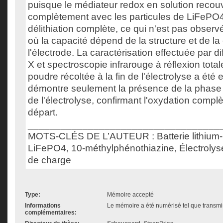
puisque le médiateur redox en solution recouv
complètement avec les particules de LiFePO4
délithiation complète, ce qui n'est pas observé
où la capacité dépend de la structure et de l
l'électrode. La caractérisation effectuée par d
X et spectroscopie infrarouge à réflexion total
poudre récoltée à la fin de l'électrolyse a été 
démontre seulement la présence de la phase hé
de l'électrolyse, confirmant l'oxydation compl
départ.
___________________________________
MOTS-CLÉS DE L’AUTEUR : Batterie lithium-
LiFePO4, 10-méthylphénothiazine, Électrolyse
de charge
Type:
Mémoire accepté
Informations
Le mémoire a été numérisé tel que transmis
complémentaires: