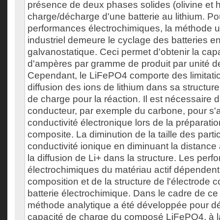
présence de deux phases solides (olivine et h
charge/décharge d'une batterie au lithium. Pou
performances électrochimiques, la méthode ut
industriel demeure le cyclage des batteries 
galvanostatique. Ceci permet d'obtenir la cap
d'ampères par gramme de produit par unité d
Cependant, le LiFePO4 comporte des limitatio
diffusion des ions de lithium dans sa structur
de charge pour la réaction. Il est nécessaire 
conducteur, par exemple du carbone, pour s'a
conductivité électronique lors de la préparati
composite. La diminution de la taille des parti
conductivité ionique en diminuant la distance 
la diffusion de Li+ dans la structure. Les per
électrochimiques du matériau actif dépendent
composition et de la structure de l'électrode 
batterie électrochimique. Dans le cadre de ce 
méthode analytique a été développée pour dé
capacité de charge du composé LiFePO4, à 