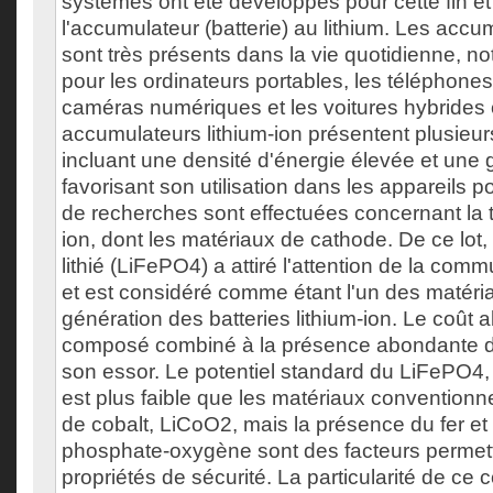
systèmes ont été développés pour cette fin et 
l'accumulateur (batterie) au lithium. Les accu
sont très présents dans la vie quotidienne, n
pour les ordinateurs portables, les téléphones 
caméras numériques et les voitures hybrides 
accumulateurs lithium-ion présentent plusieu
incluant une densité d'énergie élevée et une 
favorisant son utilisation dans les appareils p
de recherches sont effectuées concernant la t
ion, dont les matériaux de cathode. De ce lot,
lithié (LiFePO4) a attiré l'attention de la com
et est considéré comme étant l'un des matéri
génération des batteries lithium-ion. Le coût a
composé combiné à la présence abondante de
son essor. Le potentiel standard du LiFePO4, ~
est plus faible que les matériaux convention
de cobalt, LiCoO2, mais la présence du fer et l
phosphate-oxygène sont des facteurs permetta
propriétés de sécurité. La particularité de ce