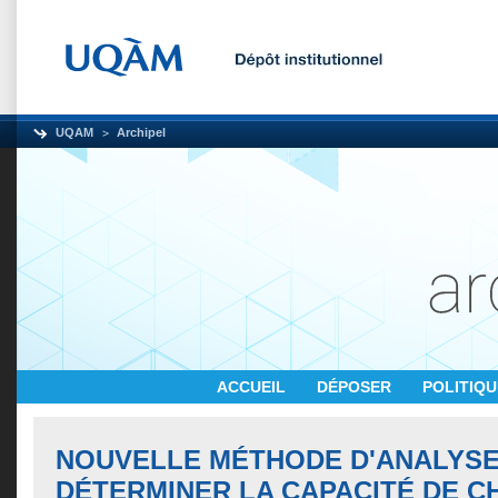
UQAM
Archipel
ACCUEIL
DÉPOSER
POLITIQ
NOUVELLE MÉTHODE D'ANALYSE
DÉTERMINER LA CAPACITÉ DE C