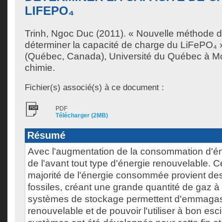
LIFEPO₄
Trinh, Ngoc Duc
(2011). « Nouvelle méthode d
déterminer la capacité de charge du LiFePO₄ 
(Québec, Canada), Université du Québec à Mon
chimie.
Fichier(s) associé(s) à ce document :
PDF
Télécharger (2MB)
Résumé
Avec l'augmentation de la consommation d'éner
de l'avant tout type d'énergie renouvelable. 
majorité de l'énergie consommée provient de
fossiles, créant une grande quantité de gaz à 
systèmes de stockage permettent d'emmagasi
renouvelable et de pouvoir l'utiliser à bon esc