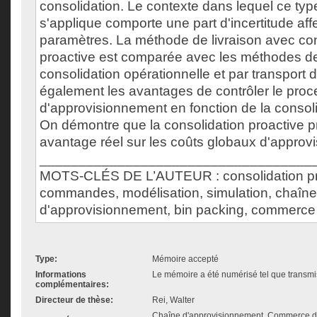
consolidation. Le contexte dans lequel ce ty
s'applique comporte une part d'incertitude aff
paramètres. La méthode de livraison avec con
proactive est comparée avec les méthodes de
consolidation opérationnelle et par transport
également les avantages de contrôler le pro
d'approvisionnement en fonction de la consoli
On démontre que la consolidation proactive 
avantage réel sur les coûts globaux d'approv
___________________________________
MOTS-CLÉS DE L’AUTEUR : consolidation pr
commandes, modélisation, simulation, chaîne
d'approvisionnement, bin packing, commerce 
Type:
Mémoire accepté
Informations
Le mémoire a été numérisé tel que transmis
complémentaires:
Directeur de thèse:
Rei, Walter
Chaîne d'approvisionnement, Commerce de 