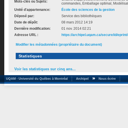
Mots-clés ou Sujets:
commandes, Emballage optimal, Modélisat
Unité d'appartenance:
École des sciences de la gestion
Déposé par:
Service des bibliothèques
Date de dépôt:
08 mars 2012 14:19
Dernière modification:
01 nov. 2014 02:21
Adresse URL :
https://archipel.uqam.ca/secure/id/eprint
Modifier les métadonnées (propriétaire du document)
Statistiques
Voir les statistiques sur cinq ans...
UQAM - Université du Québec à Montréal
Archipel
Nous écrire