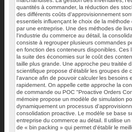
marchandises. La gestion des inventaires, l'
quantités à commander, la réduction des stock
des différents coûts d'approvisionnement son
essentiels influençant le choix de la méthode d
par une entreprise. Une des méthodes de livra
l'industrie du commerce au détail, la consol
consiste à regrouper plusieurs commandes po
en fonction des conteneurs disponibles. Ces 
la suite des économies sur le coût des conten
taille plus grande. Une approche peu traitée da
scientifique propose d'établir les groupes d
l'avance afin de pouvoir calculer les besoins
rapidement. On appelle cette approche la con
de commande ou POC "Proactive Orders Cons
mémoire propose un modèle de simulation po
dynamiquement un processus d'approvisionnem
consolidation proactive. Le modèle se base 
entreprise du commerce au détail. Il utilise un 
de « bin packing » qui permet d'établir le meil