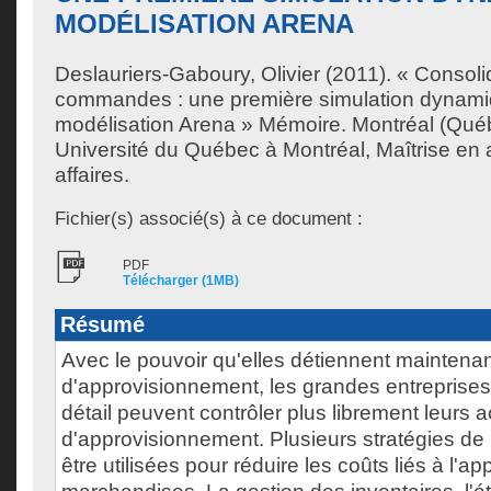
MODÉLISATION ARENA
Deslauriers-Gaboury, Olivier
(2011). « Consolid
commandes : une première simulation dynami
modélisation Arena » Mémoire. Montréal (Qué
Université du Québec à Montréal, Maîtrise en 
affaires.
Fichier(s) associé(s) à ce document :
PDF
Télécharger (1MB)
Résumé
Avec le pouvoir qu'elles détiennent maintenan
d'approvisionnement, les grandes entrepris
détail peuvent contrôler plus librement leurs ac
d'approvisionnement. Plusieurs stratégies de 
être utilisées pour réduire les coûts liés à l'