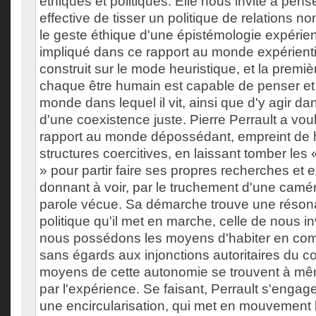
éthiques et politiques. Elle nous invite à pense
effective de tisser un politique de relations n
le geste éthique d'une épistémologie expérient
impliqué dans ce rapport au monde expérienti
construit sur le mode heuristique, et la premiè
chaque être humain est capable de penser et
monde dans lequel il vit, ainsi que d'y agir da
d'une coexistence juste. Pierre Perrault a vou
rapport au monde dépossédant, empreint de h
structures coercitives, en laissant tomber les
» pour partir faire ses propres recherches et 
donnant à voir, par le truchement d'une camé
parole vécue. Sa démarche trouve une réson
politique qu'il met en marche, celle de nous i
nous possédons les moyens d'habiter en co
sans égards aux injonctions autoritaires du co
moyens de cette autonomie se trouvent à mê
par l'expérience. Se faisant, Perrault s'engag
une encircularisation, qui met en mouvement l