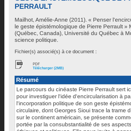
PERRAULT
Mailhot, Amélie-Anne
(2011). « Penser l'encircu
le geste épistémologique de Pierre Perrault »
(Québec, Canada), Université du Québec à Mon
science politique.
Fichier(s) associé(s) à ce document :
PDF
Télécharger (2MB)
Résumé
Le parcours du cinéaste Pierre Perrault sert ic
pour investiguer l'idée d'encircularisation à par
l'incorporation politique de son geste épisté
circulaire, dont Georges Sioui trace la tram
sur le continent américain, se présente comm
portée par la consubstantialité de ses aspect