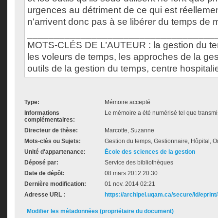
urgences au détriment de ce qui est réellement
n'arrivent donc pas à se libérer du temps de m
___________________________________
MOTS-CLÉS DE L’AUTEUR : la gestion du temp
les voleurs de temps, les approches de la ges
outils de la gestion du temps, centre hospitalie
Type:
Mémoire accepté
Informations
Le mémoire a été numérisé tel que transmis
complémentaires:
Directeur de thèse:
Marcotte, Suzanne
Mots-clés ou Sujets:
Gestion du temps, Gestionnaire, Hôpital, Or
Unité d'appartenance:
École des sciences de la gestion
Déposé par:
Service des bibliothèques
Date de dépôt:
08 mars 2012 20:30
Dernière modification:
01 nov. 2014 02:21
Adresse URL :
https://archipel.uqam.ca/secure/id/eprint
Modifier les métadonnées (propriétaire du document)