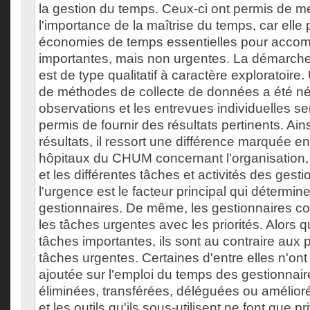
la gestion du temps. Ceux-ci ont permis de met
l'importance de la maîtrise du temps, car elle
économies de temps essentielles pour accomp
importantes, mais non urgentes. La démarch
est de type qualitatif à caractère exploratoir
de méthodes de collecte de données a été né
observations et les entrevues individuelles se
permis de fournir des résultats pertinents. Ain
résultats, il ressort une différence marquée ent
hôpitaux du CHUM concernant l'organisation,
et les différentes tâches et activités des gesti
l'urgence est le facteur principal qui détermine
gestionnaires. De même, les gestionnaires c
les tâches urgentes avec les priorités. Alors qu
tâches importantes, ils sont au contraire aux 
tâches urgentes. Certaines d'entre elles n'ont
ajoutée sur l'emploi du temps des gestionnaire
éliminées, transférées, déléguées ou amélio
et les outils qu'ils sous-utilisent ne font que pri