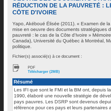
RÉDUCTION DE LA PAUVRETÉ : L
CÔTE D'IVOIRE
Yapo, Akéboué Élisée
(2011). « Examen de la 
mise en oeuvre des documents stratégiques de
pauvreté : le cas de la Côte d'Ivoire » Mémoir
Canada), Université du Québec à Montréal, Ma
politique.
Fichier(s) associé(s) à ce document :
PDF
Télécharger (2MB)
Résumé
Les IFI que sont le FMI et la BM ont, depuis l
1990, élaboré une nouvelle stratégie de dév
pays pauvres. Les DSRP sont devenus depuis 
référence pour ces pays et leurs partenaire