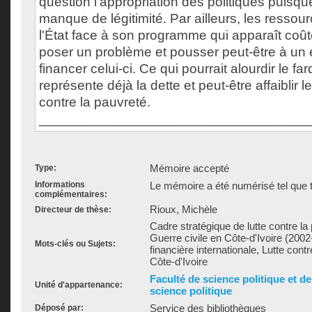
question l'appropriation des politiques puisque
manque de légitimité. Par ailleurs, les ressour
l'État face à son programme qui apparaît coû
poser un problème et pousser peut-être à un
financer celui-ci. Ce qui pourrait alourdir le f
représente déjà la dette et peut-être affaiblir le
contre la pauvreté.
___________________________________
Mémoire accepté
Type:
Informations
Le mémoire a été numérisé tel que t
complémentaires:
Rioux, Michèle
Directeur de thèse:
Cadre stratégique de lutte contre l
Guerre civile en Côte-d'Ivoire (2002-
Mots-clés ou Sujets:
financière internationale, Lutte contr
Côte-d'Ivoire
Faculté de science politique et d
Unité d'appartenance:
science politique
Service des bibliothèques
Déposé par: