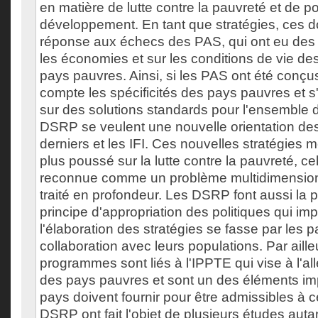
en matière de lutte contre la pauvreté et de po
développement. En tant que stratégies, ces 
réponse aux échecs des PAS, qui ont eu des e
les économies et sur les conditions de vie de
pays pauvres. Ainsi, si les PAS ont été conç
compte les spécificités des pays pauvres et s'
sur des solutions standards pour l'ensemble 
DSRP se veulent une nouvelle orientation des
derniers et les IFI. Ces nouvelles stratégies 
plus poussé sur la lutte contre la pauvreté, ce
reconnue comme un problème multidimensionn
traité en profondeur. Les DSRP font aussi la 
principe d'appropriation des politiques qui im
l'élaboration des stratégies se fasse par le
collaboration avec leurs populations. Par aille
programmes sont liés à l'IPPTE qui vise à l'al
des pays pauvres et sont un des éléments im
pays doivent fournir pour être admissibles à cet
DSRP ont fait l'objet de plusieurs études autan