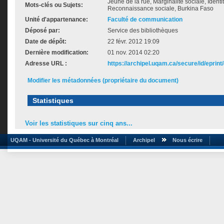
Jeune de la rue, Marginalité sociale, Identi
Mots-clés ou Sujets:
Reconnaissance sociale, Burkina Faso
Unité d'appartenance:
Faculté de communication
Déposé par:
Service des bibliothèques
Date de dépôt:
22 févr. 2012 19:09
Dernière modification:
01 nov. 2014 02:20
Adresse URL :
https://archipel.uqam.ca/secure/id/eprint
Modifier les métadonnées (propriétaire du document)
Statistiques
Voir les statistiques sur cinq ans...
UQAM - Université du Québec à Montréal
Archipel
Nous écrire