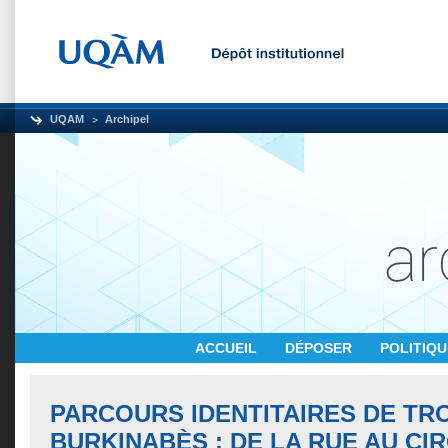
UQAM
Archipel
ACCUEIL
DÉPOSER
POLITIQ
PARCOURS IDENTITAIRES DE TR
BURKINABÈS : DE LA RUE AU CI