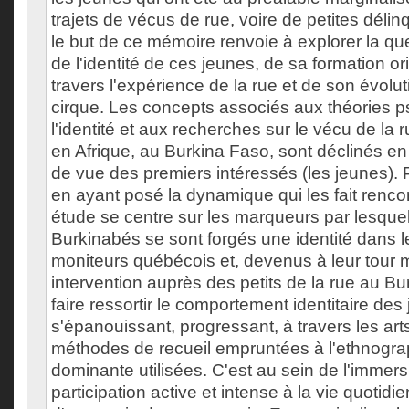
trajets de vécus de rue, voire de petites déli
le but de ce mémoire renvoie à explorer la q
de l'identité de ces jeunes, de sa formation o
travers l'expérience de la rue et de son évolu
cirque. Les concepts associés aux théories 
l'identité et aux recherches sur le vécu de la 
en Afrique, au Burkina Faso, sont déclinés en r
de vue des premiers intéressés (les jeunes). 
en ayant posé la dynamique qui les fait rencont
étude se centre sur les marqueurs par lesque
Burkinabés se sont forgés une identité dans 
moniteurs québécois et, devenus à leur tour m
intervention auprès des petits de la rue au Bu
faire ressortir le comportement identitaire des
s'épanouissant, progressant, à travers les art
méthodes de recueil empruntées à l'ethnogra
dominante utilisées. C'est au sein de l'immer
participation active et intense à la vie quotidi