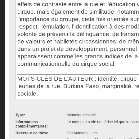
effets de contraste entre la rue et l'éducation v
cirque, mais également de similitude, notamm
l'importance du groupe, cette fois orientée sur
respect, l'émulation, l'identification à des modè
volonté de prévenir la délinquance, de transme
de valeurs et habiletés circassiennes, de mêm
dans un projet de développement, personnel et
apparaissent comme les grands indices de la 
communicationnelle du cirque social.
___________________________________
MOTS-CLÉS DE L’AUTEUR : Identité, cirque so
jeunes de la rue, Burkina Faso, marginalité,
sociale.
Type:
Mémoire accepté
Informations
Le mémoire a été numérisé tel que transmis
complémentaires:
Directeur de thèse:
DesAulniers, Luce