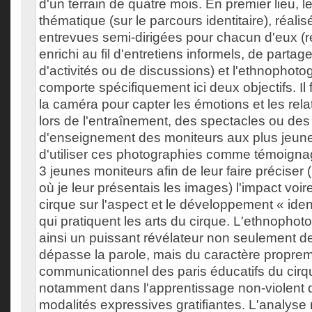
d'un terrain de quatre mois. En premier lieu, le
thématique (sur le parcours identitaire), réali
entrevues semi-dirigées pour chacun d'eux (réc
enrichi au fil d'entretiens informels, de partag
d'activités ou de discussions) et l'ethnophoto
comporte spécifiquement ici deux objectifs. Il f
la caméra pour capter les émotions et les rel
lors de l'entraînement, des spectacles ou des
d'enseignement des moniteurs aux plus jeunes.
d'utiliser ces photographies comme témoignag
3 jeunes moniteurs afin de leur faire préciser 
où je leur présentais les images) l'impact voire
cirque sur l'aspect et le développement « iden
qui pratiquent les arts du cirque. L'ethnophot
ainsi un puissant révélateur non seulement de
dépasse la parole, mais du caractère propre
communicationnel des paris éducatifs du cirqu
notamment dans l'apprentissage non-violent 
modalités expressives gratifiantes. L'analyse m