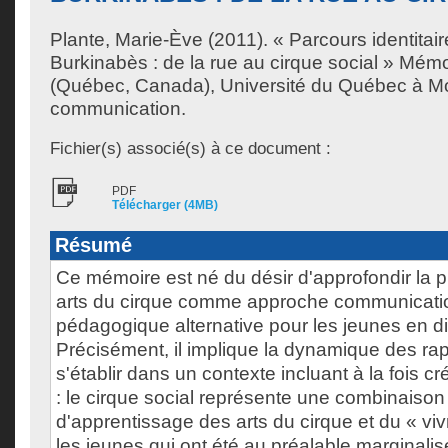
Plante, Marie-Ève
(2011). « Parcours identitair
Burkinabès : de la rue au cirque social » Mémo
(Québec, Canada), Université du Québec à Mon
communication.
Fichier(s) associé(s) à ce document :
PDF
Télécharger (4MB)
Résumé
Ce mémoire est né du désir d'approfondir la 
arts du cirque comme approche communicatio
pédagogique alternative pour les jeunes en dif
Précisément, il implique la dynamique des ra
s'établir dans un contexte incluant à la fois cr
: le cirque social représente une combinaison 
d'apprentissage des arts du cirque et du « vi
les jeunes qui ont été au préalable marginalis