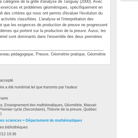
 catégorie de la grille d'analyse de Tanguay (2000). Avec
les exercices et problèmes géométriques, spécifiquement en
i des critères qui nous ont permis d'évaluer l'évolution du
activités classifiées. L'analyse et l'interprétation des
ent que les exigences de production de preuve ne progressent
lèmes qui portent sur la production de la preuve. Aussi, les
atériel sont dominants dans l'ensemble des deux premières
________________________________________________
au pédagogique, Preuve, Géométrie pratique, Géométrie
accepté
e a été numérisé tel que transmis par l'auteur
phane
ue, Enseignement des mathématiques, Géométrie, Manuel
 Premier cycle (Secondaire), Théorie de la preuve, Québec
)
des sciences > Département de mathématiques
es bibliothèques
2012 19:36