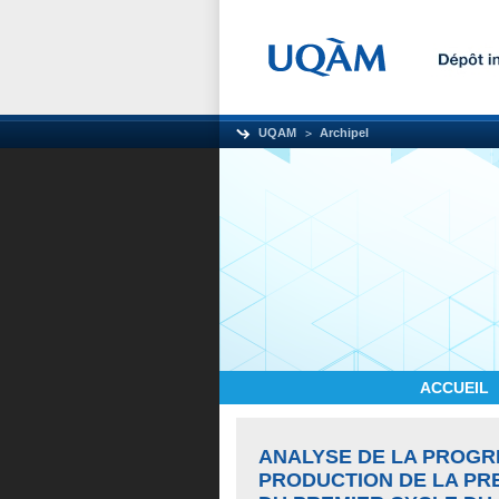
UQAM
Archipel
ACCUEIL
ANALYSE DE LA PROGR
PRODUCTION DE LA PR