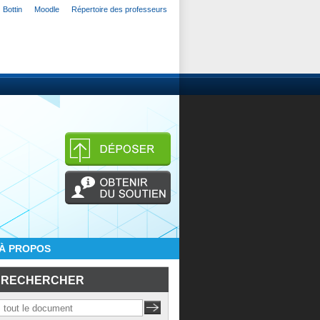
Bottin
Moodle
Répertoire des professeurs
À PROPOS
RECHERCHER