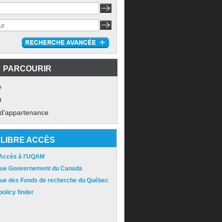
PARCOURIR
e
r
 d'appartenance
LIBRE ACCÈS
 Accès à l'UQAM
ique Gouvernement du Canada
ique des Fonds de recherche du Québec
olicy finder