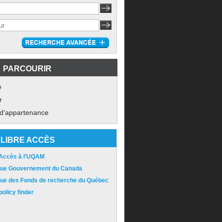
PARCOURIR
e
r
 d'appartenance
LIBRE ACCÈS
 Accès à l'UQAM
ique Gouvernement du Canada
ique des Fonds de recherche du Québec
olicy finder