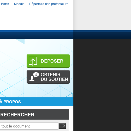
Bottin
Moodle
Répertoire des professeurs
À PROPOS
RECHERCHER