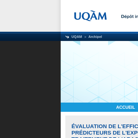
UQAM
Archipel
ACCUEIL
ÉVALUATION DE L'EFFI
PRÉDICTEURS DE L'EXPO