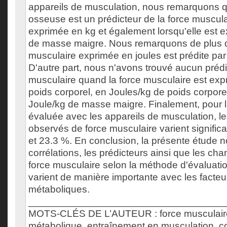
appareils de musculation, nous remarquons 
osseuse est un prédicteur de la force muscula
exprimée en kg et également lorsqu'elle est 
de masse maigre. Nous remarquons de plus q
musculaire exprimée en joules est prédite par
D'autre part, nous n'avons trouvé aucun prédi
musculaire quand la force musculaire est exp
poids corporel, en Joules/kg de poids corporel
Joule/kg de masse maigre. Finalement, pour l
évaluée avec les appareils de musculation, 
observés de force musculaire varient signific
et 23.3 %. En conclusion, la présente étude n
corrélations, les prédicteurs ainsi que les ch
force musculaire selon la méthode d'évaluatio
varient de manière importante avec les facteu
métaboliques.
___________________________________
MOTS-CLÉS DE L’AUTEUR : force musculaire,
métabolique, entraînement en musculation, c