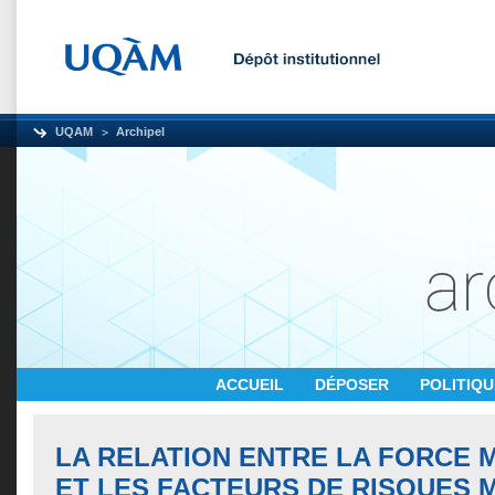
UQAM
Archipel
ACCUEIL
DÉPOSER
POLITIQ
LA RELATION ENTRE LA FORCE 
ET LES FACTEURS DE RISQUES