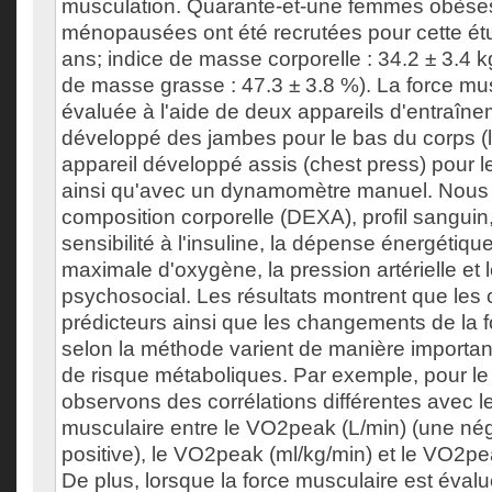
musculation. Quarante-et-une femmes obèses
ménopausées ont été recrutées pour cette étu
ans; indice de masse corporelle : 34.2 ± 3.4
de masse grasse : 47.3 ± 3.8 %). La force mus
évaluée à l'aide de deux appareils d'entraîne
développé des jambes pour le bas du corps (l
appareil développé assis (chest press) pour l
ainsi qu'avec un dynamomètre manuel. Nous
composition corporelle (DEXA), profil sanguin,
sensibilité à l'insuline, la dépense énergétiq
maximale d'oxygène, la pression artérielle et le
psychosocial. Les résultats montrent que les c
prédicteurs ainsi que les changements de la 
selon la méthode varient de manière importan
de risque métaboliques. Par exemple, pour 
observons des corrélations différentes avec l
musculaire entre le VO2peak (L/min) (une nég
positive), le VO2peak (ml/kg/min) et le VO2p
De plus, lorsque la force musculaire est éval