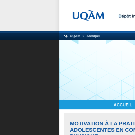
UQAM
Archipel
ACCUEIL
MOTIVATION À LA PRAT
ADOLESCENTES EN CON