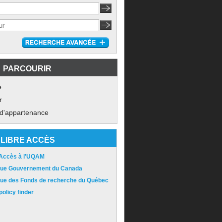
PARCOURIR
e
r
 d'appartenance
LIBRE ACCÈS
 Accès à l'UQAM
ique Gouvernement du Canada
ique des Fonds de recherche du Québec
olicy finder