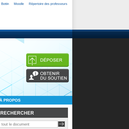
Bottin
Moodle
Répertoire des professeurs
À PROPOS
RECHERCHER