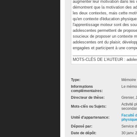
augmenter leur motivation dans les c
démontrent que la motivation des ad
les deux contextes, mais cette moti
qu'en contexte d'éducation physique. 
l'apprentissage moteur sont des sou
adolescentes permettent de propos
soucieux de proposer un contexte mo
adolescentes ont du plaisir, dévelop
engagées et participent à une compét
______________________________
MOTS-CLÉS DE L’AUTEUR : adolesce
Type:
Mémoire 
Informations
Le mémoir
complémentaires:
Directeur de thèse:
Grenier,
Activité 
Mots-clés ou Sujets:
secondair
Faculté 
Unité d'appartenance:
physiqu
Déposé par:
Service d
Date de dépôt:
30 janv. 