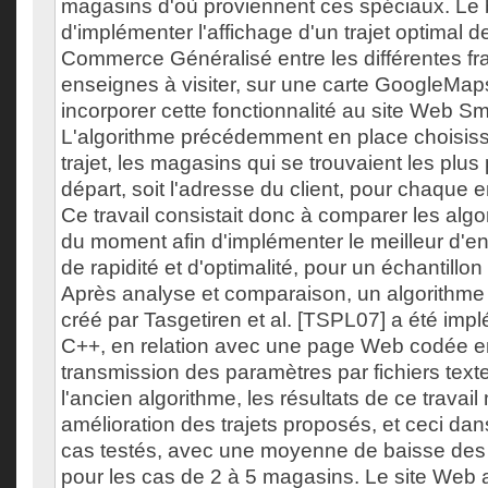
magasins d'où proviennent ces spéciaux. Le bu
d'implémenter l'affichage d'un trajet optimal 
Commerce Généralisé entre les différentes f
enseignes à visiter, sur une carte GoogleMa
incorporer cette fonctionnalité au site Web S
L'algorithme précédemment en place choisissai
trajet, les magasins qui se trouvaient les plu
départ, soit l'adresse du client, pour chaque e
Ce travail consistait donc à comparer les alg
du moment afin d'implémenter le meilleur d'e
de rapidité et d'optimalité, pour un échantillon d
Après analyse et comparaison, un algorithme
créé par Tasgetiren et al. [TSPL07] a été im
C++, en relation avec une page Web codée e
transmission des paramètres par fichiers texte
l'ancien algorithme, les résultats de ce travai
amélioration des trajets proposés, et ceci da
cas testés, avec une moyenne de baisse des
pour les cas de 2 à 5 magasins. Le site Web 