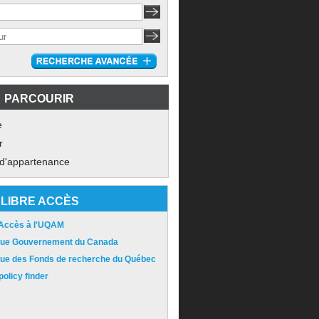
PARCOURIR
e
r
 d'appartenance
LIBRE ACCÈS
 Accès à l'UQAM
ique Gouvernement du Canada
ique des Fonds de recherche du Québec
olicy finder