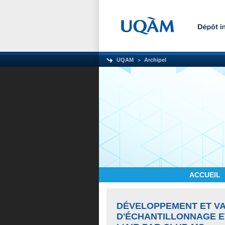
UQAM
Archipel
ACCUEIL
DÉVELOPPEMENT ET VA
D'ÉCHANTILLONNAGE E