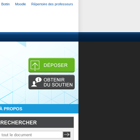
Bottin
Moodle
Répertoire des professeurs
À PROPOS
RECHERCHER