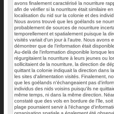
avons finalement caractérisé la nourriture ra
afin de vérifier si la nourriture était similaire e
localisation du nid sur la colonie et des indivi
Nous avons trouvé que les goélands se nourr
probablement de sources de nourriture incert
temporellement et spatialement puisque la dir
visités variait d'un jour à l'autre. Nous avons 
démontrer que de l'information était disponibl
Au-delà de l'information disponible lorsque le
régurgitaient la nourriture à leurs jeunes ou l
sollicitaient de la nourriture, la direction de 
quittant la colonie indiquait la direction dans 
les sites d'alimentation visités. Finalement, n
que les goélands n'échangeaient pas d'inform
individus des nids voisins puisqu'ils ne quittai
même temps, ni dans la même direction. Né
constaté que des vols en bordure de l'île, soit 
plage pourraient servir à l'échange d'informat
organisation spatiale a également été observée