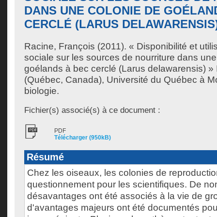
DANS UNE COLONIE DE GOÉLAN
CERCLÉ (LARUS DELAWARENSIS
Racine, François
(2011). « Disponibilité et util
sociale sur les sources de nourriture dans une
goélands à bec cerclé (Larus delawarensis) »
(Québec, Canada), Université du Québec à Mon
biologie.
Fichier(s) associé(s) à ce document :
PDF
Télécharger (950kB)
Résumé
Chez les oiseaux, les colonies de reproductio
questionnement pour les scientifiques. De n
désavantages ont été associés à la vie de g
d'avantages majeurs ont été documentés po