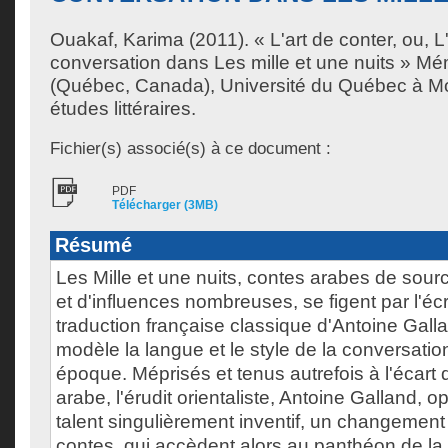
Ouakaf, Karima
(2011). « L'art de conter, ou, L'
conversation dans Les mille et une nuits » Mé
(Québec, Canada), Université du Québec à Mon
études littéraires.
Fichier(s) associé(s) à ce document :
PDF
Télécharger (3MB)
Résumé
Les Mille et une nuits, contes arabes de sourc
et d'influences nombreuses, se figent par l'écr
traduction française classique d'Antoine Gall
modèle la langue et le style de la conversation
époque. Méprisés et tenus autrefois à l'écart de
arabe, l'érudit orientaliste, Antoine Galland, 
talent singulièrement inventif, un changement
contes, qui accèdent alors au panthéon de la l