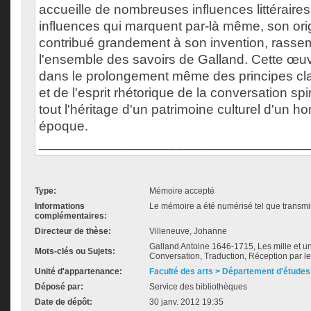
accueille de nombreuses influences littéraires
influences qui marquent par-là même, son origi
contribué grandement à son invention, rasse
l'ensemble des savoirs de Galland. Cette œuv
dans le prolongement même des principes cl
et de l'esprit rhétorique de la conversation spir
tout l'héritage d'un patrimoine culturel d'un 
époque.
___________________________________
Type:
Mémoire accepté
Informations
Le mémoire a été numérisé tel que transmis
complémentaires:
Directeur de thèse:
Villeneuve, Johanne
Galland Antoine 1646-1715, Les mille et une
Mots-clés ou Sujets:
Conversation, Traduction, Réception par le
Unité d'appartenance:
Faculté des arts > Département d'études 
Déposé par:
Service des bibliothèques
Date de dépôt:
30 janv. 2012 19:35