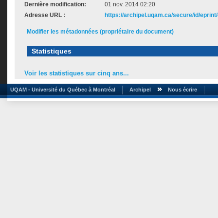
Dernière modification:
01 nov. 2014 02:20
Adresse URL :
https://archipel.uqam.ca/secure/id/eprint
Modifier les métadonnées (propriétaire du document)
Statistiques
Voir les statistiques sur cinq ans...
UQAM - Université du Québec à Montréal
Archipel
Nous écrire